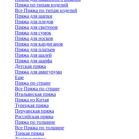
Пряжа по типам изделий
Все Пряжа по типам изделий
Пряжа для шапки
Пряжа для пледов
Пряжа для свитеров
Пряжа для сумок
Пряжа для носков
Пряжа для кардиганов
Пряжа для платьев
Пряжа для шалей
Пряжа для шарфа
Детская пряжа
Пряжа для амигуруми
Еще
Пряжа по стране
Все Пряжа по стране
Итальянская пряжа
Пряжа из Китая
Турецкая пряжа
Перуанская пряжа
Российская пряжа
Пряжа по толщине
Все Пряжа по толщине
Тонкая пряжа
Толстая пряжа