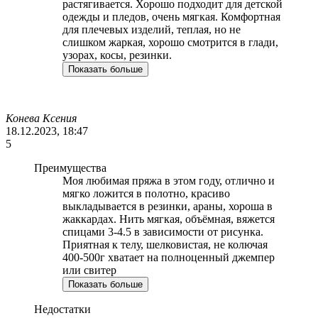
растягивается. Хорошо подходит для детской
одежды и пледов, очень мягкая. Комфортная
для плечевых изделий, теплая, но не
слишком жаркая, хорошо смотрится в глади,
узорах, косы, резинки.
Показать больше
Конева Ксения
18.12.2023, 18:47
5
Преимущества
Моя любимая пряжа в этом году, отлично и
мягко ложится в полотно, красиво
выкладывается в резинки, араны, хороша в
жаккардах. Нить мягкая, объёмная, вяжется
спицами 3-4.5 в зависимости от рисунка.
Приятная к телу, шелковистая, не колючая
400-500г хватает на полноценный джемпер
или свитер
Показать больше
Недостатки