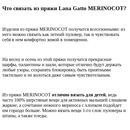
Что связать из пряжи Lana Gatto MERINOCOT?
Изделия из пряжи MERINOCOT получатся всесезонными: из
него можно связать как летний пуловер, так и чувствовать
себя в нем комфортно зимой в помещении.
На весну и осень из этой пряжи получатся прекрасные
шарфы, палантины и шали, которые отлично будут держать
любые узоры, сохранять блокировку, быть приятными
тактильно и не колоться даже самым чувствительным.
Из пряжи MERINOCOT
отлично вязать для детей
, ведь
часто 100% шерстяные вещи для активных малышей слишком
жаркие, а сочетание нежного мериноса с хлопком подойдет
им гораздо больше. Можно вязать вещи 1-го слоя: пуловеры и
штаны, а также пледы.