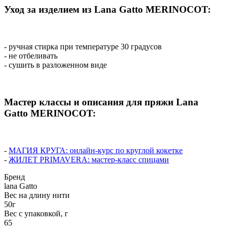
Уход за изделием из Lana Gatto MERINOCOT:
- ручная стирка при температуре 30 градусов
- не отбеливать
- сушить в разложенном виде
Мастер классы и описания для пряжи Lana
Gatto MERINOCOT:
-
МАГИЯ КРУГА: онлайн-курс по круглой кокетке
-
ЖИЛЕТ PRIMAVERA: мастер-класс спицами
Бренд
lana Gatto
Вес на длину нити
50г
Вес с упаковкой, г
65