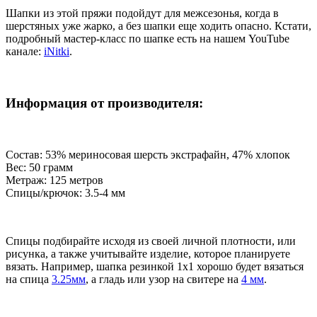
Шапки из этой пряжи подойдут для межсезонья, когда в
шерстяных уже жарко, а без шапки еще ходить опасно. Кстати,
подробный мастер-класс по шапке есть на нашем YouTube
канале:
iNitki
.
Информация от производителя:
Состав: 53% мериносовая шерсть экстрафайн, 47% хлопок
Вес: 50 грамм
Метраж: 125 метров
Спицы/крючок: 3.5-4 мм
Спицы подбирайте исходя из своей личной плотности, или
рисунка, а также учитывайте изделие, которое планируете
вязать. Например, шапка резинкой 1х1 хорошо будет вязаться
на спица
3.25мм
, а гладь или узор на свитере на
4 мм
.