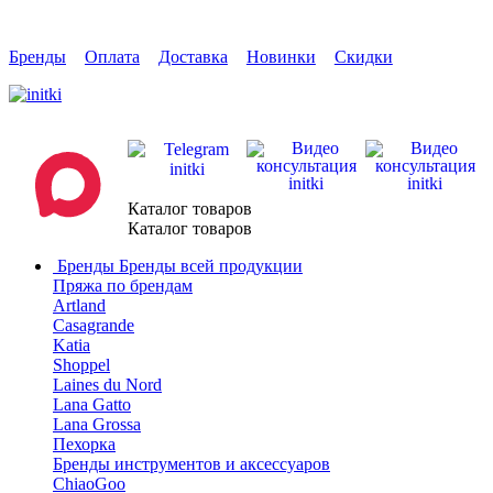
Бренды
Оплата
Доставка
Новинки
Скидки
Каталог товаров
Каталог товаров
Бренды
Бренды всей продукции
Пряжа по брендам
Artland
Casagrande
Katia
Shoppel
Laines du Nord
Lana Gatto
Lana Grossa
Пехорка
Бренды инструментов и аксессуаров
ChiaoGoo