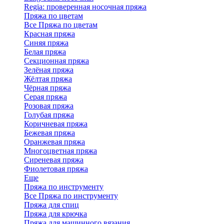
Regia: проверенная носочная пряжа
Пряжа по цветам
Все Пряжа по цветам
Красная пряжа
Синяя пряжа
Белая пряжа
Секционная пряжа
Зелёная пряжа
Жёлтая пряжа
Чёрная пряжа
Серая пряжа
Розовая пряжа
Голубая пряжа
Коричневая пряжа
Бежевая пряжа
Оранжевая пряжа
Многоцветная пряжа
Сиреневая пряжа
Фиолетовая пряжа
Еще
Пряжа по инструменту
Все Пряжа по инструменту
Пряжа для спиц
Пряжа для крючка
Пряжа для машинного вязания