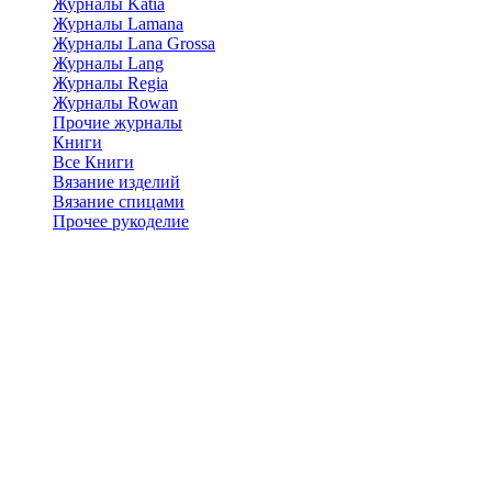
Журналы Katia
Журналы Lamana
Журналы Lana Grossa
Журналы Lang
Журналы Regia
Журналы Rowan
Прочие журналы
Книги
Все Книги
Вязание изделий
Вязание спицами
Прочее рукоделие