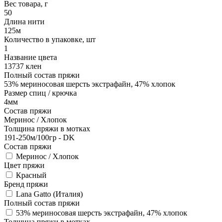
Вес товара, г
50
Длина нити
125м
Количество в упаковке, шт
1
Название цвета
13737 клен
Полный состав пряжи
53% мериносовая шерсть экстрафайн, 47% хлопок
Размер спиц / крючка
4мм
Состав пряжи
Меринос / Хлопок
Толщина пряжи в мотках
191-250м/100гр - DK
Состав пряжи
Меринос / Хлопок
Цвет пряжи
Красный
Бренд пряжи
Lana Gatto (Италия)
Полный состав пряжи
53% мериносовая шерсть экстрафайн, 47% хлопок
Толщина пряжи в мотках