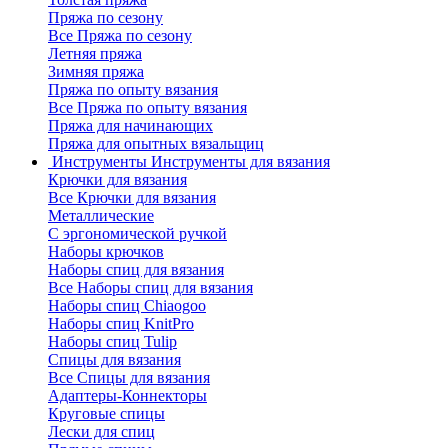
Пряжа по сезону
Все Пряжа по сезону
Летняя пряжа
Зимняя пряжа
Пряжа по опыту вязания
Все Пряжа по опыту вязания
Пряжа для начинающих
Пряжа для опытных вязальщиц
Инструменты
Инструменты для вязания
Крючки для вязания
Все Крючки для вязания
Металлические
С эргономической ручкой
Наборы крючков
Наборы спиц для вязания
Все Наборы спиц для вязания
Наборы спиц Chiaogoo
Наборы спиц KnitPro
Наборы спиц Tulip
Спицы для вязания
Все Спицы для вязания
Адаптеры-Коннекторы
Круговые спицы
Лески для спиц