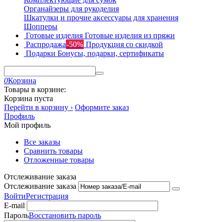
Органайзеры для рукоделия
Шкатулки и прочие аксессуары для хранения
Шопперы
Готовые изделия
Готовые изделия из пряжи
Распродажа
-50%
Продукция со скидкой
Подарки
Бонусы, подарки, сертификаты
0
Корзина
Товары в корзине:
Корзина пуста
Перейти в корзину ›
Оформите заказ
Профиль
Мой профиль
Все заказы
Сравнить товары
Отложенные товары
Отслеживание заказа
Отслеживание заказа
Войти
Регистрация
E-mail
Пароль
Восстановить пароль