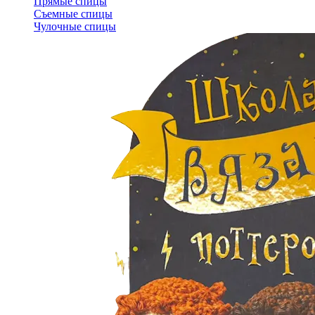
Прямые спицы
Съемные спицы
Чулочные спицы