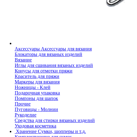
Аксессуары
Аксессуары для вязания
Блокаторы для вязаных изделий
Вязание
Иглы для сшивания вязаных изделий
Конусы для отмотки пряжи
Краситель для пряжи
Маркеры для вязания
Ножницы - Клей
Подарочная упаковка
Помпоны для шапок
Прочие
Пуговицы - Молнии
Рукоделие
Средства для стирки вязаных изделий
Уходовая косметика
Хранение
Сумки, шопперы и т.д.
Комплектующие для сумок