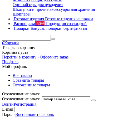
Органайзеры для рукоделия
Шкатулки и прочие аксессуары для хранения
Шопперы
Готовые изделия
Готовые изделия из пряжи
Распродажа
-50%
Продукция со скидкой
Подарки
Бонусы, подарки, сертификаты
0
Корзина
Товары в корзине:
Корзина пуста
Перейти в корзину ›
Оформите заказ
Профиль
Мой профиль
Все заказы
Сравнить товары
Отложенные товары
Отслеживание заказа
Отслеживание заказа
Войти
Регистрация
E-mail
Пароль
Восстановить пароль