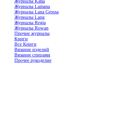
Журналы Katia
Журналы Lamana
Журналы Lana Grossa
Журналы Lang
Журналы Regia
Журналы Rowan
Прочие журналы
Книги
Все Книги
Вязание изделий
Вязание спицами
Прочее рукоделие