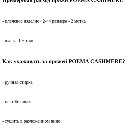
Примерный расход пряжи POEMA CASHMERE
- плечевое изделие 42-44 размера - 2 мотка
- шаль - 1 моток
Как ухаживать за пряжей POEMA CASHMERE?
- ручная стирка
- не отбеливать
- сушить в разложенном виде