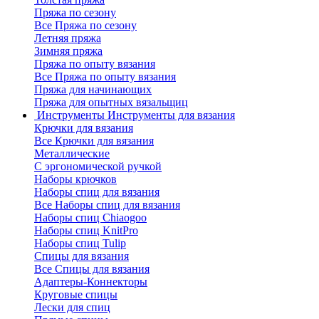
Пряжа по сезону
Все Пряжа по сезону
Летняя пряжа
Зимняя пряжа
Пряжа по опыту вязания
Все Пряжа по опыту вязания
Пряжа для начинающих
Пряжа для опытных вязальщиц
Инструменты
Инструменты для вязания
Крючки для вязания
Все Крючки для вязания
Металлические
С эргономической ручкой
Наборы крючков
Наборы спиц для вязания
Все Наборы спиц для вязания
Наборы спиц Chiaogoo
Наборы спиц KnitPro
Наборы спиц Tulip
Спицы для вязания
Все Спицы для вязания
Адаптеры-Коннекторы
Круговые спицы
Лески для спиц