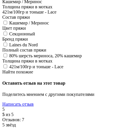
Кашемир / Меринос
Толщина пряжи в мотках
421м/100гр и тоньше - Lace
Состав пряжи
Кашемир / Меринос
Цвет пряжи
Секционный
Бренд пряжи
Laines du Nord
Полный состав пряжи
80% шерсть мериноса, 20% кашемир
Толщина пряжи в мотках
421м/100гр и тоньше - Lace
Найти похожие
Оставить отзыв на этот товар
Поделитесь мнением с другими покупателями
Написать отзыв
5
5
из 5
Отзывов: 7
5 звёзд