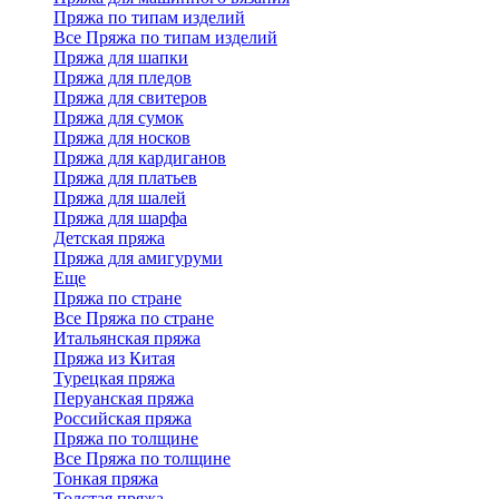
Пряжа по типам изделий
Все Пряжа по типам изделий
Пряжа для шапки
Пряжа для пледов
Пряжа для свитеров
Пряжа для сумок
Пряжа для носков
Пряжа для кардиганов
Пряжа для платьев
Пряжа для шалей
Пряжа для шарфа
Детская пряжа
Пряжа для амигуруми
Еще
Пряжа по стране
Все Пряжа по стране
Итальянская пряжа
Пряжа из Китая
Турецкая пряжа
Перуанская пряжа
Российская пряжа
Пряжа по толщине
Все Пряжа по толщине
Тонкая пряжа
Толстая пряжа