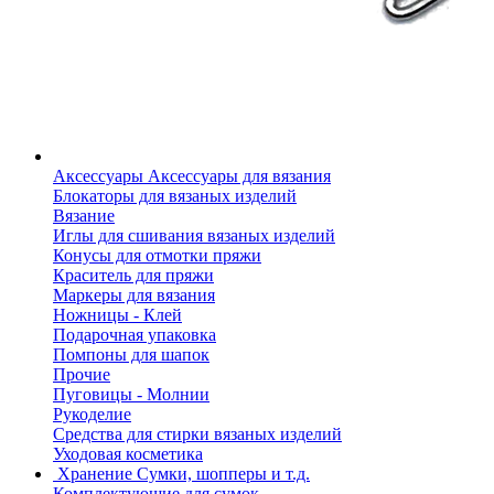
Аксессуары
Аксессуары для вязания
Блокаторы для вязаных изделий
Вязание
Иглы для сшивания вязаных изделий
Конусы для отмотки пряжи
Краситель для пряжи
Маркеры для вязания
Ножницы - Клей
Подарочная упаковка
Помпоны для шапок
Прочие
Пуговицы - Молнии
Рукоделие
Средства для стирки вязаных изделий
Уходовая косметика
Хранение
Сумки, шопперы и т.д.
Комплектующие для сумок