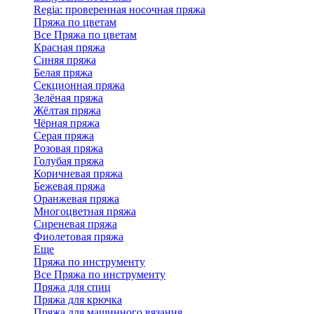
Regia: проверенная носочная пряжа
Пряжа по цветам
Все Пряжа по цветам
Красная пряжа
Синяя пряжа
Белая пряжа
Секционная пряжа
Зелёная пряжа
Жёлтая пряжа
Чёрная пряжа
Серая пряжа
Розовая пряжа
Голубая пряжа
Коричневая пряжа
Бежевая пряжа
Оранжевая пряжа
Многоцветная пряжа
Сиреневая пряжа
Фиолетовая пряжа
Еще
Пряжа по инструменту
Все Пряжа по инструменту
Пряжа для спиц
Пряжа для крючка
Пряжа для машинного вязания