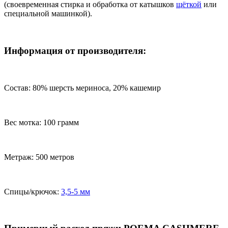
(своевременная стирка и обработка от катышков
щёткой
или
специальной машинкой).
Информация от производителя:
Состав: 80% шерсть мериноса, 20% кашемир
Вес мотка: 100 грамм
Метраж: 500 метров
Спицы/крючок:
3,5-5 мм