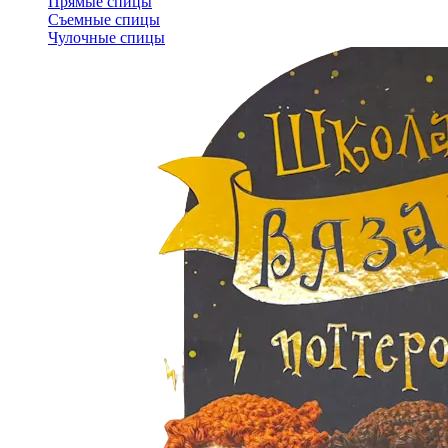
Прямые спицы
Съемные спицы
Чулочные спицы