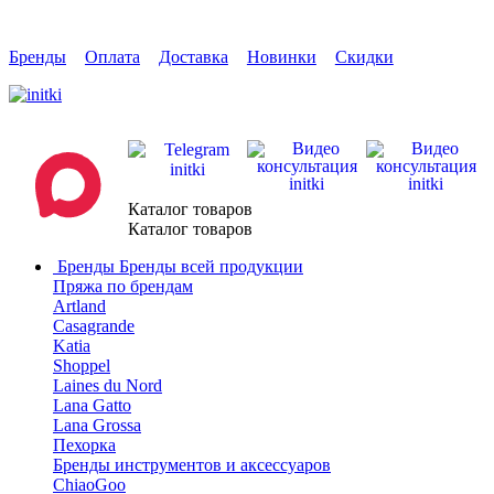
Бренды
Оплата
Доставка
Новинки
Скидки
Каталог товаров
Каталог товаров
Бренды
Бренды всей продукции
Пряжа по брендам
Artland
Casagrande
Katia
Shoppel
Laines du Nord
Lana Gatto
Lana Grossa
Пехорка
Бренды инструментов и аксессуаров
ChiaoGoo