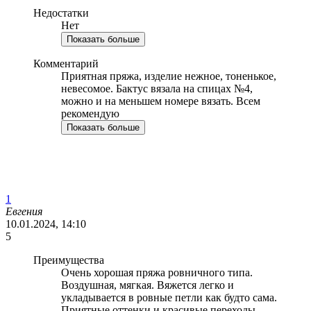
Недостатки
Нет
Показать больше
Комментарий
Приятная пряжа, изделие нежное, тоненькое,
невесомое. Бактус вязала на спицах №4,
можно и на меньшем номере вязать. Всем
рекомендую
Показать больше
1
Евгения
10.01.2024, 14:10
5
Преимущества
Очень хорошая пряжа ровничного типа.
Воздушная, мягкая. Вяжется легко и
укладывается в ровные петли как будто сама.
Приятные оттенки и красивые переходы