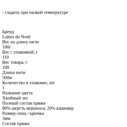
- гладить при низкой температуре
Бренд
Laines du Nord
Вес на длину нити
100г
Вес с упаковкой, г
110
Вес товара, г
100
Длина нити
500м
Количество в упаковке, шт
1
Название цвета
Хвойный лес
Полный состав пряжи
80% шерсть мериноса, 20% кашемир
Размер спиц / крючка
3мм
Состав пряжи