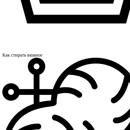
Как стирать вязаное