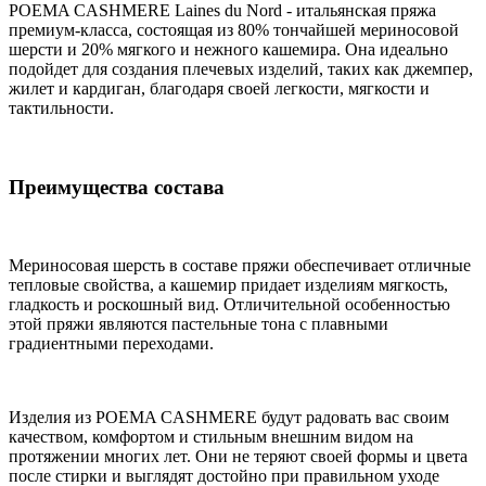
POEMA CASHMERE Laines du Nord - итальянская пряжа
премиум-класса, состоящая из 80% тончайшей мериносовой
шерсти и 20% мягкого и нежного кашемира. Она идеально
подойдет для создания плечевых изделий, таких как джемпер,
жилет и кардиган, благодаря своей легкости, мягкости и
тактильности.
Преимущества состава
Мериносовая шерсть в составе пряжи обеспечивает отличные
тепловые свойства, а кашемир придает изделиям мягкость,
гладкость и роскошный вид. Отличительной особенностью
этой пряжи являются пастельные тона с плавными
градиентными переходами.
Изделия из POEMA CASHMERE будут радовать вас своим
качеством, комфортом и стильным внешним видом на
протяжении многих лет. Они не теряют своей формы и цвета
после стирки и выглядят достойно при правильном уходе