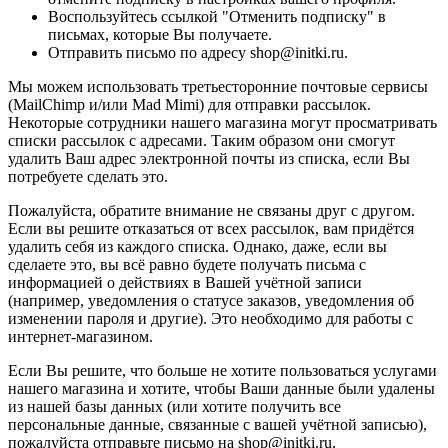
Воспользуйтесь ссылкой "Отменить подписку" в
письмах, которые Вы получаете.
Отправить письмо по адресу shop@initki.ru.
Мы можем использовать третьесторонние почтовые сервисы
(MailChimp и/или Mad Mimi) для отправки рассылок.
Некоторые сотрудники нашего магазина могут просматривать
списки рассылок с адресами. Таким образом они смогут
удалить Ваш адрес электронной почты из списка, если Вы
потребуете сделать это.
Пожалуйста, обратите внимание не связаны друг с другом.
Если вы решите отказаться от всех рассылок, вам придётся
удалить себя из каждого списка. Однако, даже, если вы
сделаете это, вы всё равно будете получать письма с
информацией о действиях в Вашей учётной записи
(например, уведомления о статусе заказов, уведомления об
изменении пароля и другие). Это необходимо для работы с
интернет-магазином.
Если Вы решите, что больше не хотите пользоваться услугами
нашего магазина и хотите, чтобы Ваши данные были удалены
из нашей базы данных (или хотите получить все
персональные данные, связанные с вашей учётной записью),
пожалуйста отправьте письмо на shop@initki.ru.