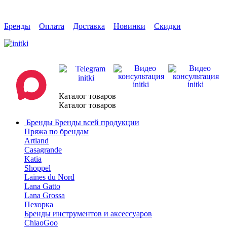
Бренды
Оплата
Доставка
Новинки
Скидки
Каталог товаров
Каталог товаров
Бренды
Бренды всей продукции
Пряжа по брендам
Artland
Casagrande
Katia
Shoppel
Laines du Nord
Lana Gatto
Lana Grossa
Пехорка
Бренды инструментов и аксессуаров
ChiaoGoo