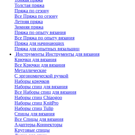
Толстая пряжа
Пряжа по сезону
Все Пряжа по сезону
Летняя пряжа
Зимняя пряжа
Пряжа по опыту вязания
Все Пряжа по опыту вязания
Пряжа для начинающих
Пряжа для опытных вязальщиц
Инструменты
Инструменты для вязания
Крючки для вязания
Все Крючки для вязания
Металлические
С эргономической ручкой
Наборы крючков
Наборы спиц для вязания
Все Наборы спиц для вязания
Наборы спиц Chiaogoo
Наборы спиц KnitPro
Наборы спиц Tulip
Спицы для вязания
Все Спицы для вязания
Адаптеры-Коннекторы
Круговые спицы