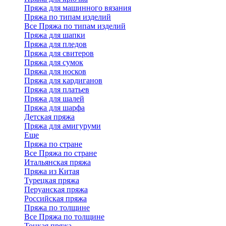
Пряжа для машинного вязания
Пряжа по типам изделий
Все Пряжа по типам изделий
Пряжа для шапки
Пряжа для пледов
Пряжа для свитеров
Пряжа для сумок
Пряжа для носков
Пряжа для кардиганов
Пряжа для платьев
Пряжа для шалей
Пряжа для шарфа
Детская пряжа
Пряжа для амигуруми
Еще
Пряжа по стране
Все Пряжа по стране
Итальянская пряжа
Пряжа из Китая
Турецкая пряжа
Перуанская пряжа
Российская пряжа
Пряжа по толщине
Все Пряжа по толщине
Тонкая пряжа