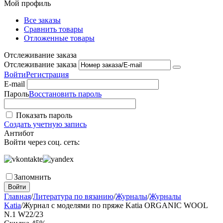
Мой профиль
Все заказы
Сравнить товары
Отложенные товары
Отслеживание заказа
Отслеживание заказа
Войти
Регистрация
E-mail
Пароль
Восстановить пароль
Показать пароль
Создать учетную запись
Антибот
Войти через соц. сеть:
Запомнить
Войти
Главная
/
Литература по вязанию
/
Журналы
/
Журналы
Katia
/
Журнал с моделями по пряже Katia ORGANIC WOOL
N.1 W22/23