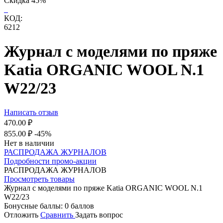
Скидка
45%
КОД:
6212
Журнал с моделями по пряже
Katia ORGANIC WOOL N.1
W22/23
Написать отзыв
470.00
₽
855.00
₽
-45%
Нет в наличии
РАСПРОДАЖА ЖУРНАЛОВ
Подробности промо-акции
РАСПРОДАЖА ЖУРНАЛОВ
Просмотреть товары
Журнал с моделями по пряже Katia ORGANIC WOOL N.1
W22/23
Бонусные баллы:
0 баллов
Отложить
Сравнить
Задать вопрос