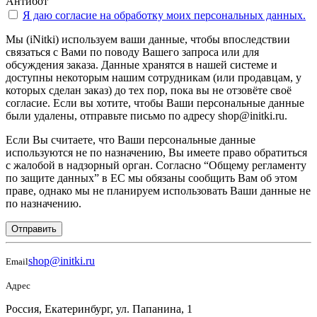
Антибот
Я даю согласие на
обработку моих персональных данных.
Мы (iNitki) используем ваши данные, чтобы впоследствии
связаться с Вами по поводу Вашего запроса или для
обсуждения заказа. Данные хранятся в нашей системе и
доступны некоторым нашим сотрудникам (или продавцам, у
которых сделан заказ) до тех пор, пока вы не отзовёте своё
согласие. Если вы хотите, чтобы Ваши персональные данные
были удалены, отправьте письмо по адресу shop@initki.ru.
Если Вы считаете, что Ваши персональные данные
используются не по назначению, Вы имеете право обратиться
с жалобой в надзорный орган. Согласно “Общему регламенту
по защите данных” в ЕС мы обязаны сообщить Вам об этом
праве, однако мы не планируем использовать Ваши данные не
по назначению.
Отправить
shop@initki.ru
Email
Адрес
Россия, Екатеринбург, ул. Папанина, 1