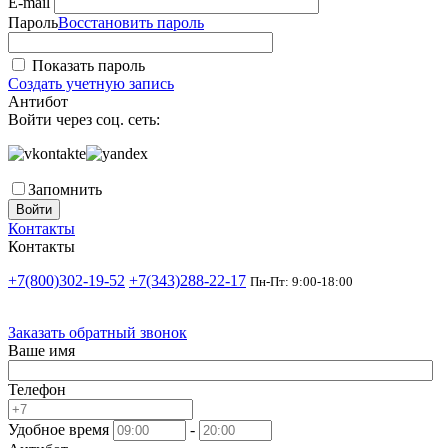
E-mail
Пароль
Восстановить пароль
Показать пароль
Создать учетную запись
Антибот
Войти через соц. сеть:
Запомнить
Войти
Контакты
Контакты
+7(800)302-19-52
+7(343)288-22-17
Пн-Пт: 9:00-18:00
Заказать обратный звонок
Ваше имя
Телефон
Удобное время
-