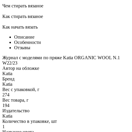
Чем стирать вязаное
Как стирать вязаное
Как начать вязать
Описание
Особенности
Отзывы
Журнал с моделями по пряже Katia ORGANIC WOOL N.1
W22/23
Автор на обложке
Katia
Бренд
Katia
Вес с упаковкой, г
274
Вес товара, г
194
Издательство
Katia
Количество в упаковке, шт
1
Название цвета