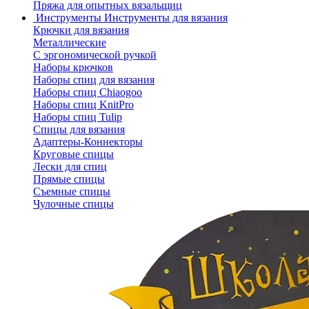
Пряжа для опытных вязальщиц
Инструменты
Инструменты для вязания
Крючки для вязания
Металлические
С эргономической ручкой
Наборы крючков
Наборы спиц для вязания
Наборы спиц Chiaogoo
Наборы спиц KnitPro
Наборы спиц Tulip
Спицы для вязания
Адаптеры-Коннекторы
Круговые спицы
Лески для спиц
Прямые спицы
Съемные спицы
Чулочные спицы