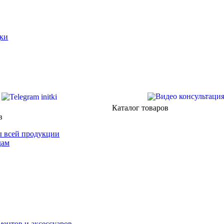
ки
Каталог товаров
в
 всей продукции
дам
ентов и аксессуаров