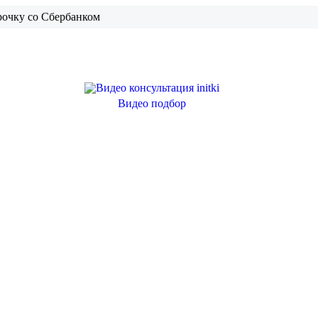
рочку со Сбербанком
Видео подбор