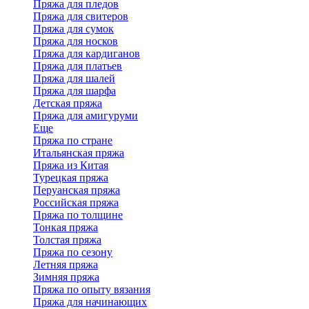
Пряжа для пледов
Пряжа для свитеров
Пряжа для сумок
Пряжа для носков
Пряжа для кардиганов
Пряжа для платьев
Пряжа для шалей
Пряжа для шарфа
Детская пряжа
Пряжа для амигуруми
Еще
Пряжа по стране
Итальянская пряжа
Пряжа из Китая
Турецкая пряжа
Перуанская пряжа
Российская пряжа
Пряжа по толщине
Тонкая пряжа
Толстая пряжа
Пряжа по сезону
Летняя пряжа
Зимняя пряжа
Пряжа по опыту вязания
Пряжа для начинающих