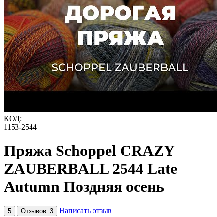
КОД:
1153-2544
Пряжа Schoppel CRAZY
ZAUBERBALL 2544 Late
Autumn Поздняя осень
Написать отзыв
5
Отзывов: 3