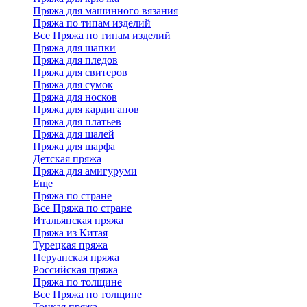
Пряжа для машинного вязания
Пряжа по типам изделий
Все Пряжа по типам изделий
Пряжа для шапки
Пряжа для пледов
Пряжа для свитеров
Пряжа для сумок
Пряжа для носков
Пряжа для кардиганов
Пряжа для платьев
Пряжа для шалей
Пряжа для шарфа
Детская пряжа
Пряжа для амигуруми
Еще
Пряжа по стране
Все Пряжа по стране
Итальянская пряжа
Пряжа из Китая
Турецкая пряжа
Перуанская пряжа
Российская пряжа
Пряжа по толщине
Все Пряжа по толщине
Тонкая пряжа