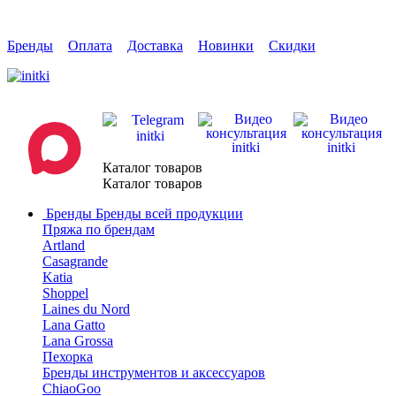
Бренды
Оплата
Доставка
Новинки
Скидки
Каталог товаров
Каталог товаров
Бренды
Бренды всей продукции
Пряжа по брендам
Artland
Casagrande
Katia
Shoppel
Laines du Nord
Lana Gatto
Lana Grossa
Пехорка
Бренды инструментов и аксессуаров
ChiaoGoo