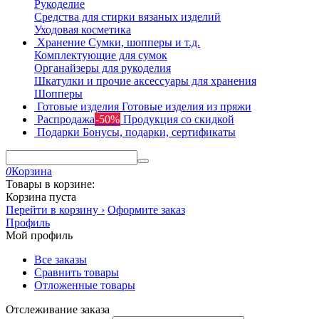
Рукоделие
Средства для стирки вязаных изделий
Уходовая косметика
Хранение
Сумки, шопперы и т.д.
Комплектующие для сумок
Органайзеры для рукоделия
Шкатулки и прочие аксессуары для хранения
Шопперы
Готовые изделия
Готовые изделия из пряжи
Распродажа
-50%
Продукция со скидкой
Подарки
Бонусы, подарки, сертификаты
0
Корзина
Товары в корзине:
Корзина пуста
Перейти в корзину ›
Оформите заказ
Профиль
Мой профиль
Все заказы
Сравнить товары
Отложенные товары
Отслеживание заказа