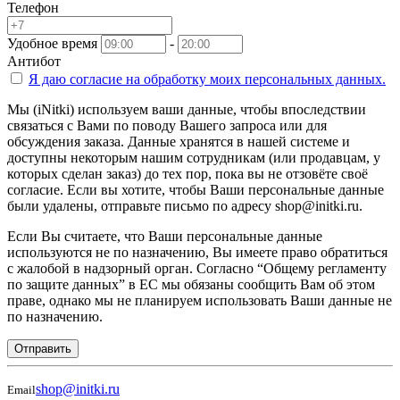
Телефон
Удобное время
-
Антибот
Я даю согласие на
обработку моих персональных данных.
Мы (iNitki) используем ваши данные, чтобы впоследствии
связаться с Вами по поводу Вашего запроса или для
обсуждения заказа. Данные хранятся в нашей системе и
доступны некоторым нашим сотрудникам (или продавцам, у
которых сделан заказ) до тех пор, пока вы не отзовёте своё
согласие. Если вы хотите, чтобы Ваши персональные данные
были удалены, отправьте письмо по адресу shop@initki.ru.
Если Вы считаете, что Ваши персональные данные
используются не по назначению, Вы имеете право обратиться
с жалобой в надзорный орган. Согласно “Общему регламенту
по защите данных” в ЕС мы обязаны сообщить Вам об этом
праве, однако мы не планируем использовать Ваши данные не
по назначению.
Отправить
shop@initki.ru
Email