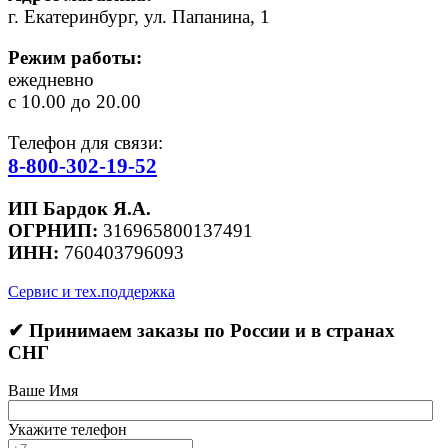
г. Екатеринбург, ул. Папанина, 1
Режим работы:
ежедневно
с 10.00 до 20.00
Телефон для связи:
8-800-302-19-52
ИП Бардок Я.А.
ОГРНИП:
316965800137491
ИНН:
760403796093
Сервис и тех.поддержка
✔ Принимаем заказы по России и в странах
СНГ
Ваше Имя
Укажите телефон