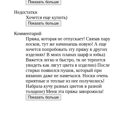
Показать больше
Недостатки
Хочется еще купить)
Показать больше
Комментарий
Пряжа, которая не отпускает! Связав пару
носков, тут же начинаешь новую! А еще
хочется попробовать эту пряжу в других
изделиях! В моих планах шарф и юбка)
Вяжется легко и быстро, тк не терпится
увидеть как лягут цвета в изделии) После
стирки появился пушок, который при
вязании даже не намечался. Носки очень
приятные и теплые из нее получились!
Набрала кучу разных цветов в разной
толщине) Меня эта пряжа заворожила!
Показать больше