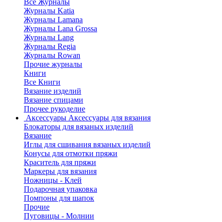
Все Журналы
Журналы Katia
Журналы Lamana
Журналы Lana Grossa
Журналы Lang
Журналы Regia
Журналы Rowan
Прочие журналы
Книги
Все Книги
Вязание изделий
Вязание спицами
Прочее рукоделие
Аксессуары
Аксессуары для вязания
Блокаторы для вязаных изделий
Вязание
Иглы для сшивания вязаных изделий
Конусы для отмотки пряжи
Краситель для пряжи
Маркеры для вязания
Ножницы - Клей
Подарочная упаковка
Помпоны для шапок
Прочие
Пуговицы - Молнии