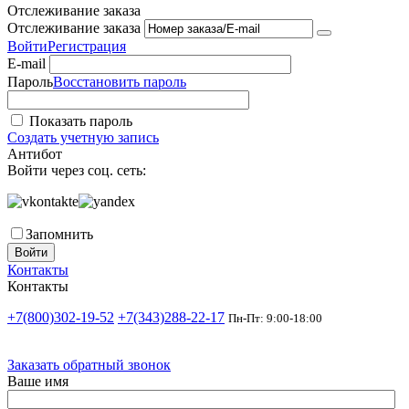
Отслеживание заказа
Отслеживание заказа
Войти
Регистрация
E-mail
Пароль
Восстановить пароль
Показать пароль
Создать учетную запись
Антибот
Войти через соц. сеть:
Запомнить
Войти
Контакты
Контакты
+7(800)302-19-52
+7(343)288-22-17
Пн-Пт: 9:00-18:00
Заказать обратный звонок
Ваше имя