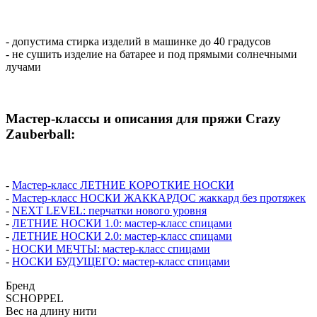
- допустима стирка изделий в машинке до 40 градусов
- не сушить изделие на батарее и под прямыми солнечными
лучами
Мастер-классы и описания для пряжи Crazy
Zauberball:
-
Мастер-класс ЛЕТНИЕ КОРОТКИЕ НОСКИ
-
Мастер-класс НОСКИ ЖАККАРДОС жаккард без протяжек
-
NEXT LEVEL: перчатки нового уровня
-
ЛЕТНИЕ НОСКИ 1.0: мастер-класс спицами
-
ЛЕТНИЕ НОСКИ 2.0: мастер-класс спицами
-
НОСКИ МЕЧТЫ: мастер-класс спицами
-
НОСКИ БУДУЩЕГО: мастер-класс спицами
Бренд
SCHOPPEL
Вес на длину нити