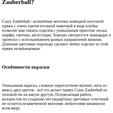
Zauberball?
Crazy Zauberball - волшебные моточки немецкой носочной
пряжи с очень притягательной намоткой в виде клубка
позволят вам связать изделия с уникальным принтом: носки,
шарфы, свитера, аксессуары. Хорошо смотрится в жаккардах и
проектах с использованием разных направлений вязания.
Длинные цветовые переходы сделают любое изделие из этой
пряжи незабываемым.
Особенности окраски
Уникальная окраска, сложное переплетение мулине, нить из
микса двух цветов - всё это делает пряжу Crazy Zauberball не
похожей ни на какую другую. Потрясающая работа
колористов по созданию нестандартных цветовых сочетаний
не остается незамеченной многими любителями вязания во
всем мире.