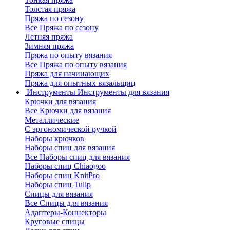
Толстая пряжа
Пряжа по сезону
Все Пряжа по сезону
Летняя пряжа
Зимняя пряжа
Пряжа по опыту вязания
Все Пряжа по опыту вязания
Пряжа для начинающих
Пряжа для опытных вязальщиц
Инструменты
Инструменты для вязания
Крючки для вязания
Все Крючки для вязания
Металлические
С эргономической ручкой
Наборы крючков
Наборы спиц для вязания
Все Наборы спиц для вязания
Наборы спиц Chiaogoo
Наборы спиц KnitPro
Наборы спиц Tulip
Спицы для вязания
Все Спицы для вязания
Адаптеры-Коннекторы
Круговые спицы