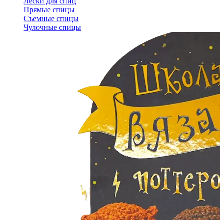
Лески для спиц
Прямые спицы
Съемные спицы
Чулочные спицы