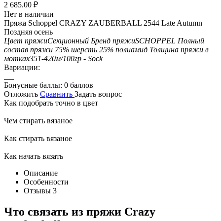
2 685.00
₽
Нет в наличии
Пряжа Schoppel CRAZY ZAUBERBALL 2544 Late Autumn
Поздняя осень
Цвет пряжи
Секционный
Бренд пряжи
SCHOPPEL
Полный
состав пряжи
75% шерсть 25% полиамид
Толщина пряжи в
мотках
351-420м/100гр - Sock
Вариации:
Бонусные баллы:
0 баллов
Отложить
Сравнить
Задать вопрос
Как подобрать точно в цвет
Чем стирать вязаное
Как стирать вязаное
Как начать вязать
Описание
Особенности
Отзывы
3
Что связать из пряжи Crazy