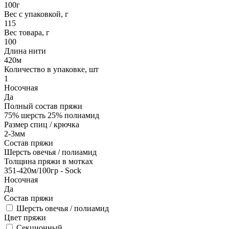
100г
Вес с упаковкой, г
115
Вес товара, г
100
Длина нити
420м
Количество в упаковке, шт
1
Носочная
Да
Полный состав пряжи
75% шерсть 25% полиамид
Размер спиц / крючка
2-3мм
Состав пряжи
Шерсть овечья / полиамид
Толщина пряжи в мотках
351-420м/100гр - Sock
Носочная
Да
Состав пряжи
Шерсть овечья / полиамид
Цвет пряжи
Секционный