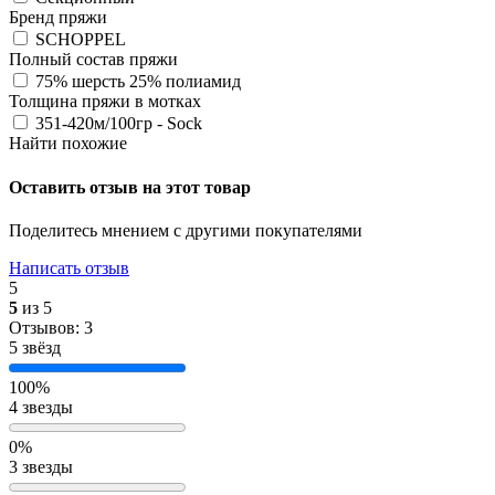
Бренд пряжи
SCHOPPEL
Полный состав пряжи
75% шерсть 25% полиамид
Толщина пряжи в мотках
351-420м/100гр - Sock
Найти похожие
Оставить отзыв на этот товар
Поделитесь мнением с другими покупателями
Написать отзыв
5
5
из 5
Отзывов: 3
5 звёзд
100%
4 звезды
0%
3 звезды