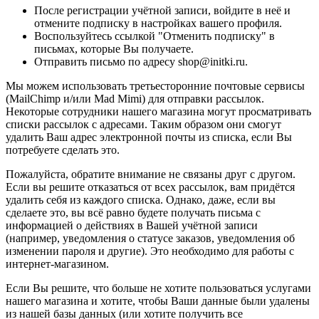
После регистрации учётной записи, войдите в неё и
отмените подписку в настройках вашего профиля.
Воспользуйтесь ссылкой "Отменить подписку" в
письмах, которые Вы получаете.
Отправить письмо по адресу shop@initki.ru.
Мы можем использовать третьесторонние почтовые сервисы
(MailChimp и/или Mad Mimi) для отправки рассылок.
Некоторые сотрудники нашего магазина могут просматривать
списки рассылок с адресами. Таким образом они смогут
удалить Ваш адрес электронной почты из списка, если Вы
потребуете сделать это.
Пожалуйста, обратите внимание не связаны друг с другом.
Если вы решите отказаться от всех рассылок, вам придётся
удалить себя из каждого списка. Однако, даже, если вы
сделаете это, вы всё равно будете получать письма с
информацией о действиях в Вашей учётной записи
(например, уведомления о статусе заказов, уведомления об
изменении пароля и другие). Это необходимо для работы с
интернет-магазином.
Если Вы решите, что больше не хотите пользоваться услугами
нашего магазина и хотите, чтобы Ваши данные были удалены
из нашей базы данных (или хотите получить все