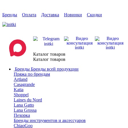
Бренды
Оплата
Доставка
Новинки
Скидки
Каталог товаров
Каталог товаров
Бренды
Бренды всей продукции
Пряжа по брендам
Artland
Casagrande
Katia
Shoppel
Laines du Nord
Lana Gatto
Lana Grossa
Пехорка
Бренды инструментов и аксессуаров
ChiaoGoo