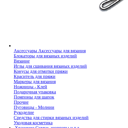
Аксессуары
Аксессуары для вязания
Блокаторы для вязаных изделий
Вязание
Иглы для сшивания вязаных изделий
Конусы для отмотки пряжи
Краситель для пряжи
Маркеры для вязания
Ножницы - Клей
Подарочная упаковка
Помпоны для шапок
Прочие
Пуговицы - Молнии
Рукоделие
Средства для стирки вязаных изделий
Уходовая косметика
Хранение
Сумки, шопперы и т.д.