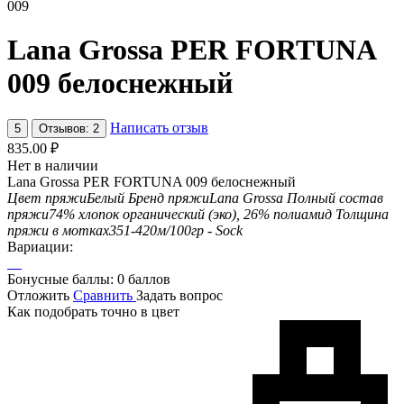
009
Lana Grossa PER FORTUNA
009 белоснежный
Написать отзыв
5
Отзывов: 2
835.00
₽
Нет в наличии
Lana Grossa PER FORTUNA 009 белоснежный
Цвет пряжи
Белый
Бренд пряжи
Lana Grossa
Полный состав
пряжи
74% хлопок органический (эко), 26% полиамид
Толщина
пряжи в мотках
351-420м/100гр - Sock
Вариации:
Бонусные баллы:
0 баллов
Отложить
Сравнить
Задать вопрос
Как подобрать точно в цвет