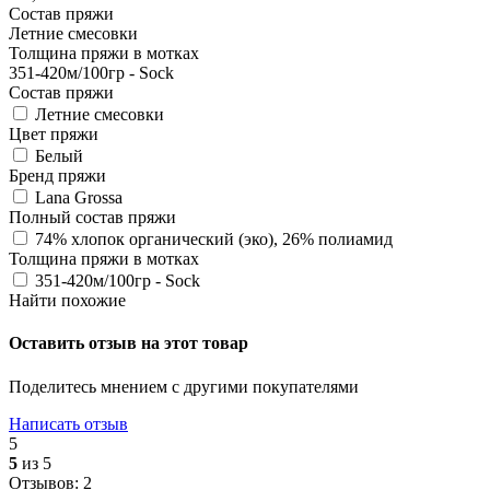
Состав пряжи
Летние смесовки
Толщина пряжи в мотках
351-420м/100гр - Sock
Состав пряжи
Летние смесовки
Цвет пряжи
Белый
Бренд пряжи
Lana Grossa
Полный состав пряжи
74% хлопок органический (эко), 26% полиамид
Толщина пряжи в мотках
351-420м/100гр - Sock
Найти похожие
Оставить отзыв на этот товар
Поделитесь мнением с другими покупателями
Написать отзыв
5
5
из 5
Отзывов: 2