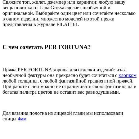
Свяжите топ, жилет, джемпер или кардиган: любую вашу
вещь новинка от Lana Grossa сделает необычной и
оригинальной. Выбирайте один цвет или сочетайте несколько
в одном изделии, множество моделей из этой пряжи
представлены в журнале FILATI 61.
С чем сочетать PER FORTUNA?
Пряжа PER FORTUNA хороша для отделки изделий: из-за
необычной фактуры она прекрасно будет сочетаться с
хлопком
любой толщины, с любой фантазийной градиентной пряжей.
При работе с ней можно не ограничивать свою фантазию, да и
богатая палитра цветов не оставит вас равнодушными.
Для вязания полотна из лицевой глади мы использовали
спицы
4мм
.