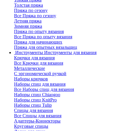
Толстая пряжа
Пряжа по сезону
Все Пряжа по сезону
Летняя пряжа
Зимняя пряжа
Пряжа по опыту вязания
Все Пряжа по опыту вязания
Пряжа для начинающих
Пряжа для опытных вязальщиц
Инструменты
Инструменты для вязания
Крючки для вязания
Все Крючки для вязания
Металлические
С эргономической ручкой
Наборы крючков
Наборы спиц для вязания
Все Наборы спиц для вязания
Наборы спиц Chiaogoo
Наборы спиц KnitPro
Наборы спиц Tulip
Спицы для вязания
Все Спицы для вязания
Адаптеры-Коннекторы
Круговые спицы