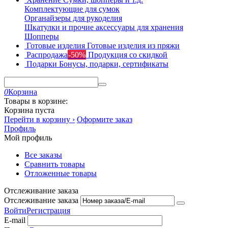
Комплектующие для сумок
Органайзеры для рукоделия
Шкатулки и прочие аксессуары для хранения
Шопперы
Готовые изделия
Готовые изделия из пряжи
Распродажа
-50%
Продукция со скидкой
Подарки
Бонусы, подарки, сертификаты
0
Корзина
Товары в корзине:
Корзина пуста
Перейти в корзину ›
Оформите заказ
Профиль
Мой профиль
Все заказы
Сравнить товары
Отложенные товары
Отслеживание заказа
Отслеживание заказа
Войти
Регистрация
E-mail