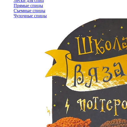
Лески для спиц
Прямые спицы
Съемные спицы
Чулочные спицы