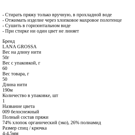
- Стирать пряжу только вручную, в прохладной воде
- Отжимать изделие через хлопковое махровое полотенце
- Сушить в горизонтальном виде
- При стирке ни один цвет не линяет
Бренд
LANA GROSSA
Вес на длину нити
50г
Вес с упаковкой, г
60
Вес товара, г
50
Длина нити
190м
Количество в упаковке, шт
1
Название цвета
009 белоснежный
Полный состав пряжи
74% хлопок органический (эко), 26% полиамид
Размер спиц / крючка
4-4,5мм