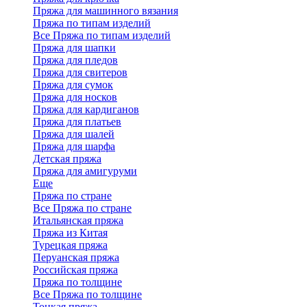
Пряжа для машинного вязания
Пряжа по типам изделий
Все Пряжа по типам изделий
Пряжа для шапки
Пряжа для пледов
Пряжа для свитеров
Пряжа для сумок
Пряжа для носков
Пряжа для кардиганов
Пряжа для платьев
Пряжа для шалей
Пряжа для шарфа
Детская пряжа
Пряжа для амигуруми
Еще
Пряжа по стране
Все Пряжа по стране
Итальянская пряжа
Пряжа из Китая
Турецкая пряжа
Перуанская пряжа
Российская пряжа
Пряжа по толщине
Все Пряжа по толщине
Тонкая пряжа