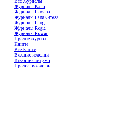
Все Журналы
Журналы Katia
Журналы Lamana
Журналы Lana Grossa
Журналы Lang
Журналы Regia
Журналы Rowan
Прочие журналы
Книги
Все Книги
Вязание изделий
Вязание спицами
Прочее рукоделие