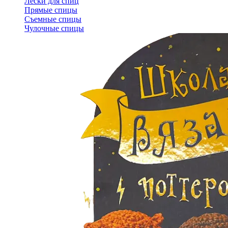
Лески для спиц
Прямые спицы
Съемные спицы
Чулочные спицы