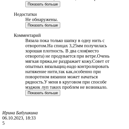
Показать больше
Недостатки
Не обнаружены.
Показать больше
Комментарий
Вязала пока только шапку в одну нить с
отворотом.На спицах 3,25мм получилась
хорошая плотность. В два слоя(место
отворота) не продувается при ветре.Очень
мягкая пряжа,не раздражает кожу.Совет от
опытных вязальщиц-надо контролировать
натяжение нити,так как,особенно при
поворотном вязании может начаться
рядность.У меня в круговом при способе
мэджик луп таких проблем не возникало.
Показать больше
Ирина Бабушкина
06.10.2023, 18:33
5