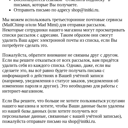
письмах, которые Вы получаете.
Отправить письмо по адресу shop@initki.ru.
Мы можем использовать третьесторонние почтовые сервисы
(MailChimp и/или Mad Mimi) для отправки рассылок.
Некоторые сотрудники нашего магазина могут просматривать
списки рассылок с адресами. Таким образом они смогут
удалить Ваш адрес электронной почты из списка, если Вы
потребуете сделать это.
Пожалуйста, обратите внимание не связаны друг с другом.
Если вы решите отказаться от всех рассылок, вам придётся
удалить себя из каждого списка. Однако, даже, если вы
сделаете это, вы всё равно будете получать письма с
информацией о действиях в Вашей учётной записи
(например, уведомления о статусе заказов, уведомления об
изменении пароля и другие). Это необходимо для работы с
интернет-магазином.
Если Вы решите, что больше не хотите пользоваться услугами
нашего магазина и хотите, чтобы Ваши данные были удалены
из нашей базы данных (или хотите получить все
персональные данные, связанные с вашей учётной записью),
пожалуйста отправьте письмо на shop@initki.ru.