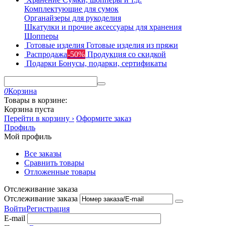
Комплектующие для сумок
Органайзеры для рукоделия
Шкатулки и прочие аксессуары для хранения
Шопперы
Готовые изделия
Готовые изделия из пряжи
Распродажа
-50%
Продукция со скидкой
Подарки
Бонусы, подарки, сертификаты
0
Корзина
Товары в корзине:
Корзина пуста
Перейти в корзину ›
Оформите заказ
Профиль
Мой профиль
Все заказы
Сравнить товары
Отложенные товары
Отслеживание заказа
Отслеживание заказа
Войти
Регистрация
E-mail