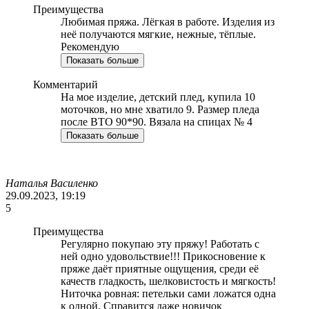
Преимущества
Любимая пряжа. Лёгкая в работе. Изделия из
неё получаются мягкие, нежные, тёплые.
Рекомендую
Показать больше
Комментарий
На мое изделие, детский плед, купила 10
моточков, но мне хватило 9. Размер пледа
после ВТО 90*90. Вязала на спицах № 4
Показать больше
Наталья Василенко
29.09.2023, 19:19
5
Преимущества
Регулярно покупаю эту пряжу! Работать с
ней одно удовольствие!!! Прикосновение к
пряже даёт приятные ощущения, среди её
качеств гладкость, шелковистость и мягкость!
Ниточка ровная: петельки сами ложатся одна
к одной. Справится даже новичок