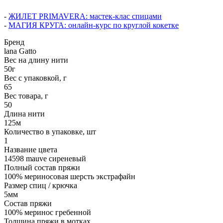
-
ЖИЛЕТ PRIMAVERA: мастек-клас спицами
-
МАГИЯ КРУГА: онлайн-курс по круглой кокетке
Бренд
lana Gatto
Вес на длину нити
50г
Вес с упаковкой, г
65
Вес товара, г
50
Длина нити
125м
Количество в упаковке, шт
1
Название цвета
14598 mauve сиреневый
Полный состав пряжи
100% мериносовая шерсть экстрафайн
Размер спиц / крючка
5мм
Состав пряжи
100% меринос гребенной
Толщина пряжи в мотках