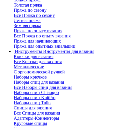
Толстая пряжа
Пряжа по сезону
Все Пряжа по сезону
Летняя пряжа
Зимняя пряжа
Пряжа по опыту вязания
Все Пряжа по опыту вязания
Пряжа для начинающих
Пряжа для опытных вязальщиц
Инструменты
Инструменты для вязания
Крючки для вязания
Все Крючки для вязания
Металлические
С эргономической ручкой
Наборы крючков
Наборы спиц для вязания
Все Наборы спиц для вязания
Наборы спиц Chiaogoo
Наборы спиц KnitPro
Наборы спиц Tulip
Спицы для вязания
Все Спицы для вязания
Адаптеры-Коннекторы
Круговые спицы