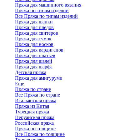
Пряжа для машинного вязания
Пряжа по типам изделий
Все Пряжа по типам изделий
Пряжа для шапки
Пряжа для пледов
Пряжа для свитеров
Пряжа для сумок
Пряжа для носков
Пряжа для кардиганов
Пряжа для платьев
Пряжа для шалей
Пряжа для шарфа
Детская пряжа
Пряжа для амигуруми
Еще
Пряжа по стране
Все Пряжа по стране
Итальянская пряжа
Пряжа из Китая
Турецкая пряжа
Перуанская пряжа
Российская пряжа
Пряжа по толщине
Все Пряжа по толщине
Тонкая пряжа