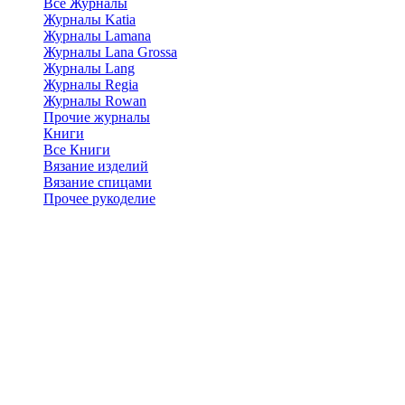
Все Журналы
Журналы Katia
Журналы Lamana
Журналы Lana Grossa
Журналы Lang
Журналы Regia
Журналы Rowan
Прочие журналы
Книги
Все Книги
Вязание изделий
Вязание спицами
Прочее рукоделие