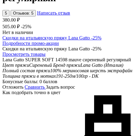
Написать отзыв
5
Отзывов: 5
380.00
₽
505.00
₽
-25%
Нет в наличии
Скидки на итальянскую пряжу Lana Gatto -25%
Подробности промо-акции
Скидки на итальянскую пряжу Lana Gatto -25%
Просмотреть товары
Lana Gatto SUPER SOFT 14598 mauve сиреневый регулярный
Цвет пряжи
Сиреневый
Бренд пряжи
Lana Gatto (Италия)
Полный состав пряжи
100% мериносовая шерсть экстрафайн
Толщина пряжи в мотках
191-250м/100гр - DK
Бонусные баллы:
0 баллов
Отложить
Сравнить
Задать вопрос
Как подобрать точно в цвет