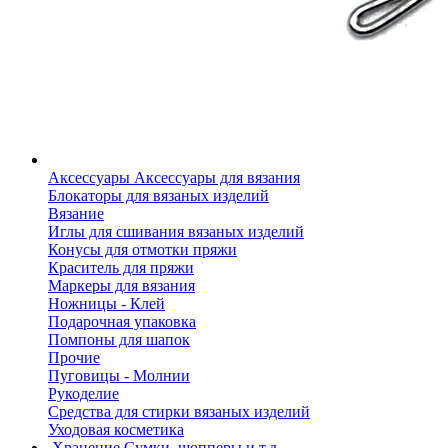
Аксессуары
Аксессуары для вязания
Блокаторы для вязаных изделий
Вязание
Иглы для сшивания вязаных изделий
Конусы для отмотки пряжи
Краситель для пряжи
Маркеры для вязания
Ножницы - Клей
Подарочная упаковка
Помпоны для шапок
Прочие
Пуговицы - Молнии
Рукоделие
Средства для стирки вязаных изделий
Уходовая косметика
Хранение
Сумки, шопперы и т.д.