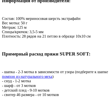
Информация от производителя:
Состав: 100% мериносовая шерсть экстрафайн
Вес мотка: 50 г
Метраж: 125 м
Спицы/крючок: 3,5-5 мм
Плотность: 28 рядов на 21 петлю в образце 10х10 см
Примерный расход пряжи SUPER SOFT:
- шапка - 2-3 мотка в зависимости от узора (подберите к шапке
помпон из натурального меха
)⠀
- снуд - 1-2 мотка
- шарф - от 3 мотков ⠀
- детский плед - 9-10 мотков ⠀
- свитер 46 размера - от 10 мотков