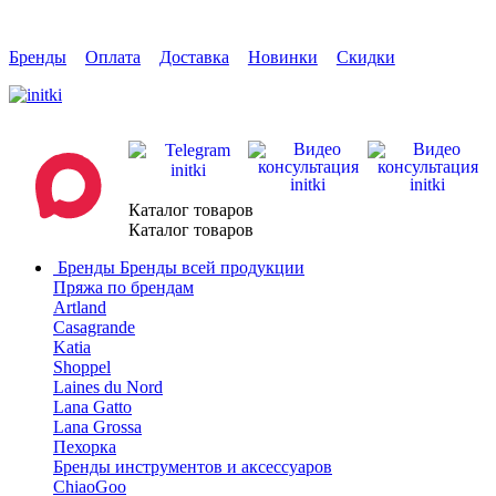
Бренды
Оплата
Доставка
Новинки
Скидки
Каталог товаров
Каталог товаров
Бренды
Бренды всей продукции
Пряжа по брендам
Artland
Casagrande
Katia
Shoppel
Laines du Nord
Lana Gatto
Lana Grossa
Пехорка
Бренды инструментов и аксессуаров
ChiaoGoo