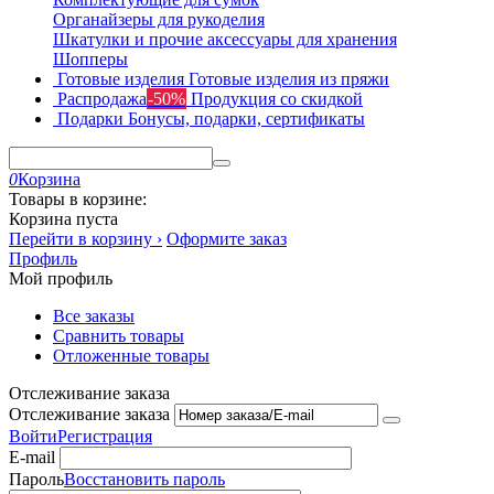
Органайзеры для рукоделия
Шкатулки и прочие аксессуары для хранения
Шопперы
Готовые изделия
Готовые изделия из пряжи
Распродажа
-50%
Продукция со скидкой
Подарки
Бонусы, подарки, сертификаты
0
Корзина
Товары в корзине:
Корзина пуста
Перейти в корзину ›
Оформите заказ
Профиль
Мой профиль
Все заказы
Сравнить товары
Отложенные товары
Отслеживание заказа
Отслеживание заказа
Войти
Регистрация
E-mail
Пароль
Восстановить пароль