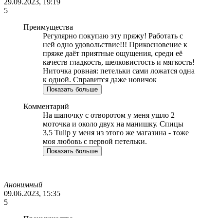
29.09.2023, 19:19
5
Преимущества
Регулярно покупаю эту пряжу! Работать с
ней одно удовольствие!!! Прикосновение к
пряже даёт приятные ощущения, среди её
качеств гладкость, шелковистость и мягкость!
Ниточка ровная: петельки сами ложатся одна
к одной. Справится даже новичок
Показать больше
Комментарий
На шапочку с отворотом у меня ушло 2
моточка и около двух на манишку. Спицы
3,5 Tulip у меня из этого же магазина - тоже
моя любовь с первой петельки.
Показать больше
Анонимный
09.06.2023, 15:35
5