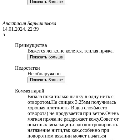
Показать больше
Анастасия Барышникова
14.01.2024, 22:39
5
Преимущества
Вяжется легко,не колется, теплая пряжа.
Показать больше
Недостатки
Не обнаружены.
Показать больше
Комментарий
Вязала пока только шапку в одну нить с
отворотом.На спицах 3,25мм получилась
хорошая плотность. В два слоя(место
отворота) не продувается при ветре.Очень
мягкая пряжа,не раздражает кожу.Совет от
опытных вязальщиц-надо контролировать
натяжение нити,так как,особенно при
поворотном вязании может начаться