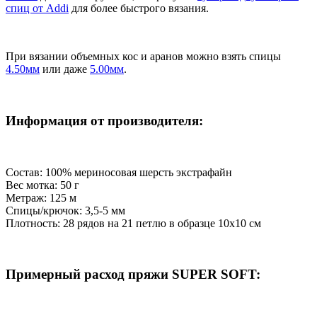
спиц от Addi
для более быстрого вязания.
При вязании объемных кос и аранов можно взять спицы
4.50мм
или даже
5.00мм
.
Информация от производителя:
Состав: 100% мериносовая шерсть экстрафайн
Вес мотка: 50 г
Метраж: 125 м
Спицы/крючок: 3,5-5 мм
Плотность: 28 рядов на 21 петлю в образце 10х10 см
Примерный расход пряжи SUPER SOFT: