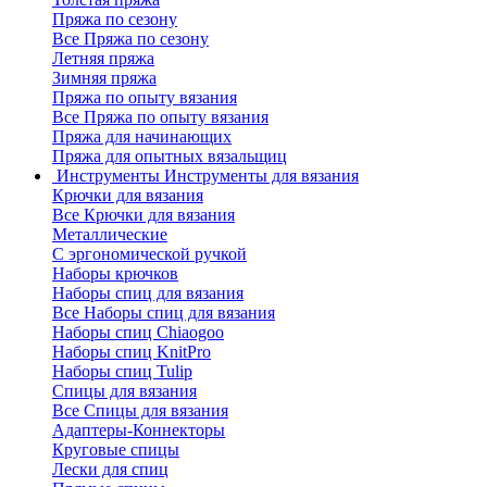
Пряжа по сезону
Все Пряжа по сезону
Летняя пряжа
Зимняя пряжа
Пряжа по опыту вязания
Все Пряжа по опыту вязания
Пряжа для начинающих
Пряжа для опытных вязальщиц
Инструменты
Инструменты для вязания
Крючки для вязания
Все Крючки для вязания
Металлические
С эргономической ручкой
Наборы крючков
Наборы спиц для вязания
Все Наборы спиц для вязания
Наборы спиц Chiaogoo
Наборы спиц KnitPro
Наборы спиц Tulip
Спицы для вязания
Все Спицы для вязания
Адаптеры-Коннекторы
Круговые спицы
Лески для спиц