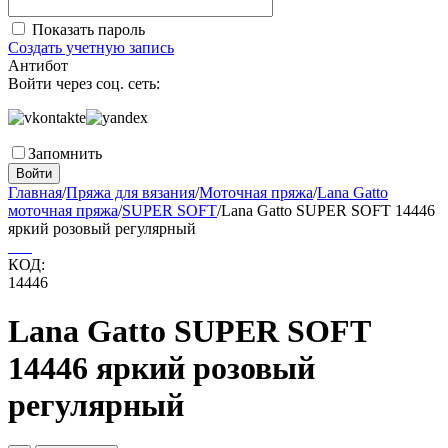
Показать пароль
Создать учетную запись
Антибот
Войти через соц. сеть:
Запомнить
Войти
Главная
/
Пряжа для вязания
/
Моточная пряжа
/
Lana Gatto
моточная пряжа
/
SUPER SOFT
/
Lana Gatto SUPER SOFT 14446
яркий розовый регулярный
КОД:
14446
Lana Gatto SUPER SOFT
14446 яркий розовый
регулярный