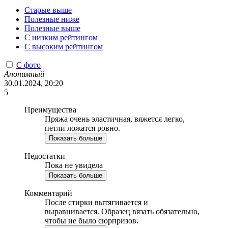
Старые выше
Полезные ниже
Полезные выше
С низким рейтингом
C высоким рейтингом
С фото
Анонимный
30.01.2024, 20:20
5
Преимущества
Пряжа очень эластичная, вяжется легко,
петли ложатся ровно.
Показать больше
Недостатки
Пока не увидела
Показать больше
Комментарий
После стирки вытягивается и
выравнивается. Образец вязать обязательно,
чтобы не было сюрпризов.