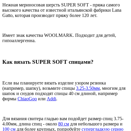
Нежная мериносовая шерсть SUPER SOFT - пряжа самого
высокого качества от известной итальянской фабрики Lana
Gatto, которая производит пряжу более 120 лет.
Имеет знак качества WOOLMARK. Подходит для детей,
гипоаллергенна.
Как вязать SUPER SOFT спицами?
Если вы планируете вязать изделие узором резинка
(например, шапку), возьмите спицы
3.25-3.50мм
, многим для
шапок и снудов подходят спицы 40 см длиной, например
фирмы
ChiaoGoo
или
Addi
.
Для вязания свитера гладью вам подойдет размер спиц 3.75-
4.00мм, длина спиц - около
80 см
для небольшого размера и
100 см
для более крупных, попробуйте
супергладкую серию