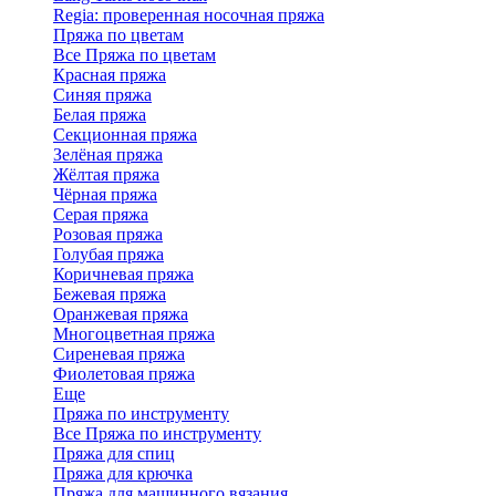
Regia: проверенная носочная пряжа
Пряжа по цветам
Все Пряжа по цветам
Красная пряжа
Синяя пряжа
Белая пряжа
Секционная пряжа
Зелёная пряжа
Жёлтая пряжа
Чёрная пряжа
Серая пряжа
Розовая пряжа
Голубая пряжа
Коричневая пряжа
Бежевая пряжа
Оранжевая пряжа
Многоцветная пряжа
Сиреневая пряжа
Фиолетовая пряжа
Еще
Пряжа по инструменту
Все Пряжа по инструменту
Пряжа для спиц
Пряжа для крючка
Пряжа для машинного вязания