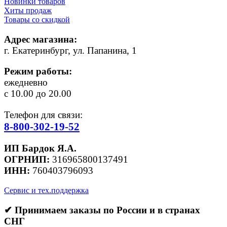
Новинки товаров
Хиты продаж
Товары со скидкой
Адрес магазина:
г. Екатеринбург, ул. Папанина, 1
Режим работы:
ежедневно
с 10.00 до 20.00
Телефон для связи:
8-800-302-19-52
ИП Бардок Я.А.
ОГРНИП:
316965800137491
ИНН:
760403796093
Сервис и тех.поддержка
✔ Принимаем заказы по России и в странах
СНГ