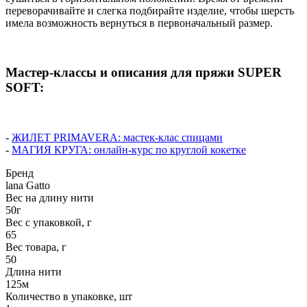
переворачивайте и слегка подбирайте изделие, чтобы шерсть
имела возможность вернуться в первоначальный размер.
Мастер-классы и описания для пряжи SUPER
SOFT:
-
ЖИЛЕТ PRIMAVERA: мастек-клас спицами
-
МАГИЯ КРУГА: онлайн-курс по круглой кокетке
Бренд
lana Gatto
Вес на длину нити
50г
Вес с упаковкой, г
65
Вес товара, г
50
Длина нити
125м
Количество в упаковке, шт