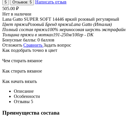
Написать отзыв
5
Отзывов: 5
505.00
₽
Нет в наличии
Lana Gatto SUPER SOFT 14446 яркий розовый регулярный
Цвет пряжи
Розовый
Бренд пряжи
Lana Gatto (Италия)
Полный состав пряжи
100% мериносовая шерсть экстрафайн
Толщина пряжи в мотках
191-250м/100гр - DK
Бонусные баллы:
0 баллов
Отложить
Сравнить
Задать вопрос
Как подобрать точно в цвет
Чем стирать вязаное
Как стирать вязаное
Как начать вязать
Описание
Особенности
Отзывы
5
Преимущества состава