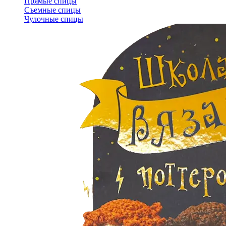
Прямые спицы
Съемные спицы
Чулочные спицы