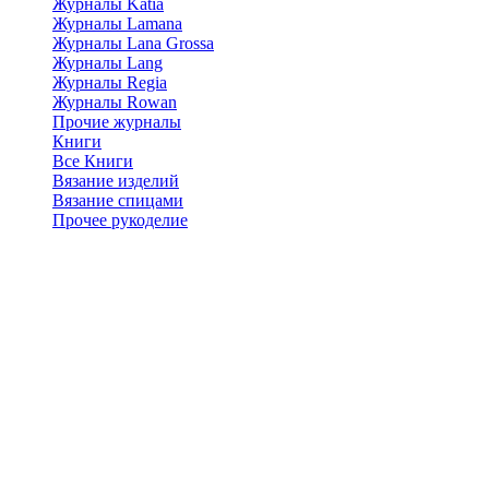
Журналы Katia
Журналы Lamana
Журналы Lana Grossa
Журналы Lang
Журналы Regia
Журналы Rowan
Прочие журналы
Книги
Все Книги
Вязание изделий
Вязание спицами
Прочее рукоделие