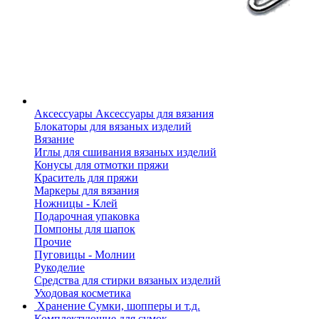
Аксессуары
Аксессуары для вязания
Блокаторы для вязаных изделий
Вязание
Иглы для сшивания вязаных изделий
Конусы для отмотки пряжи
Краситель для пряжи
Маркеры для вязания
Ножницы - Клей
Подарочная упаковка
Помпоны для шапок
Прочие
Пуговицы - Молнии
Рукоделие
Средства для стирки вязаных изделий
Уходовая косметика
Хранение
Сумки, шопперы и т.д.
Комплектующие для сумок