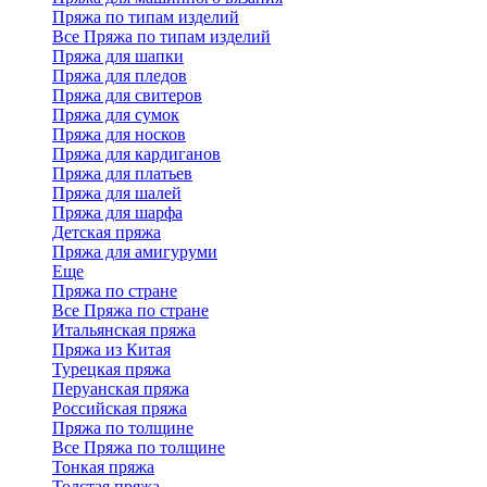
Пряжа по типам изделий
Все Пряжа по типам изделий
Пряжа для шапки
Пряжа для пледов
Пряжа для свитеров
Пряжа для сумок
Пряжа для носков
Пряжа для кардиганов
Пряжа для платьев
Пряжа для шалей
Пряжа для шарфа
Детская пряжа
Пряжа для амигуруми
Еще
Пряжа по стране
Все Пряжа по стране
Итальянская пряжа
Пряжа из Китая
Турецкая пряжа
Перуанская пряжа
Российская пряжа
Пряжа по толщине
Все Пряжа по толщине
Тонкая пряжа
Толстая пряжа