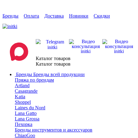
Бренды
Оплата
Доставка
Новинки
Скидки
Каталог товаров
Каталог товаров
Бренды
Бренды всей продукции
Пряжа по брендам
Artland
Casagrande
Katia
Shoppel
Laines du Nord
Lana Gatto
Lana Grossa
Пехорка
Бренды инструментов и аксессуаров
ChiaoGoo