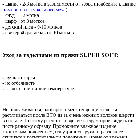
- шапка - 2-3 мотка в зависимости от узора (подберите к шапке
помпон из натурального меха
)⠀
- снуд - 1-2 мотка
- шарф - от 3 мотков ⠀
- детский плед - 9-10 мотков ⠀
- свитер 46 размера - от 10 мотков
Уход за изделиями из пряжи SUPER SOFT:
- ручная стирка
- не отбеливать
- гладить при низкой температуре
Не подсаживается, наоборот, имеет тенденцию слегка
растягиваться после ВТО из-за очень нежных волокон шерсти
в составе. Поэтому расчет на изделие следует производить по
постиранному образцу. Промокните влажное изделие
хлопковым полотенцем, изнутри и снаружи и разложите
сушиться в горизонтальном положении. Время от времени