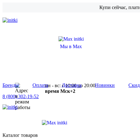
Купи сейчас, плат
Мы в Max
Бренды
Оплата
Доставка
Новинки
Скид
пн - вс: с 10:00 до 20:00
время Мск+2
8 (800) 302-19-52
Каталог товаров