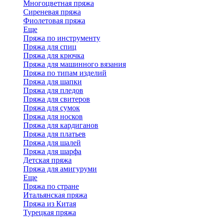
Многоцветная пряжа
Сиреневая пряжа
Фиолетовая пряжа
Еще
Пряжа по инструменту
Пряжа для спиц
Пряжа для крючка
Пряжа для машинного вязания
Пряжа по типам изделий
Пряжа для шапки
Пряжа для пледов
Пряжа для свитеров
Пряжа для сумок
Пряжа для носков
Пряжа для кардиганов
Пряжа для платьев
Пряжа для шалей
Пряжа для шарфа
Детская пряжа
Пряжа для амигуруми
Еще
Пряжа по стране
Итальянская пряжа
Пряжа из Китая
Турецкая пряжа