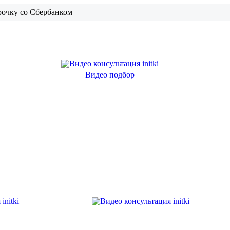
рочку со Сбербанком
Видео подбор