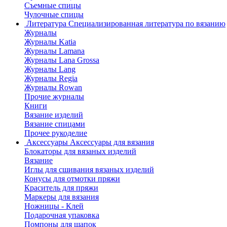
Съемные спицы
Чулочные спицы
Литература
Специализированная литература по вязанию
Журналы
Журналы Katia
Журналы Lamana
Журналы Lana Grossa
Журналы Lang
Журналы Regia
Журналы Rowan
Прочие журналы
Книги
Вязание изделий
Вязание спицами
Прочее рукоделие
Аксессуары
Аксессуары для вязания
Блокаторы для вязаных изделий
Вязание
Иглы для сшивания вязаных изделий
Конусы для отмотки пряжи
Краситель для пряжи
Маркеры для вязания
Ножницы - Клей
Подарочная упаковка
Помпоны для шапок