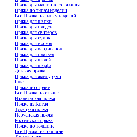
Пряжа для машинного вязания
Пряжа по типам изделий
Все Пряжа по типам изделий
Пряжа для шапки
Пряжа для пледов
Пряжа для свитеров
Пряжа для сумок
Пряжа для носков
Пряжа для кардиганов
Пряжа для платьев
Пряжа для шалей
Пряжа для шарфа
Детская пряжа
Пряжа для амигуруми
Еще
Пряжа по стране
Все Пряжа по стране
Итальянская пряжа
Пряжа из Китая
Турецкая пряжа
Перуанская пряжа
Российская пряжа
Пряжа по толщине
Все Пряжа по толщине
Тонкая пряжа