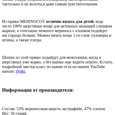
тактильно и не колоться даже самым чувствительным.
Из пряжи MERINOCOT
отлично вязать для детей
, ведь
часто 100% шерстяные вещи для активных малышей слишком
жаркие, а сочетание нежного мериноса с хлопком подойдет
им гораздо больше. Можно вязать вещи 1-го слоя: пуловеры и
штаны, а также пледы.
Шапки из этой пряжи подойдут для межсезонья, когда в
шерстяных уже жарко, а без шапки еще ходить опасно. Кстати,
подробный мастер-класс по шапке есть на нашем YouTube
канале:
iNitki
.
Информация от производителя:
Состав: 53% мериносовая шерсть экстрафайн, 47% хлопок
Вес: 50 грамм