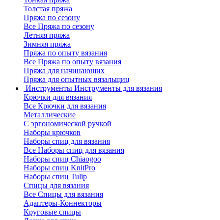
Толстая пряжа
Пряжа по сезону
Все Пряжа по сезону
Летняя пряжа
Зимняя пряжа
Пряжа по опыту вязания
Все Пряжа по опыту вязания
Пряжа для начинающих
Пряжа для опытных вязальщиц
Инструменты
Инструменты для вязания
Крючки для вязания
Все Крючки для вязания
Металлические
С эргономической ручкой
Наборы крючков
Наборы спиц для вязания
Все Наборы спиц для вязания
Наборы спиц Chiaogoo
Наборы спиц KnitPro
Наборы спиц Tulip
Спицы для вязания
Все Спицы для вязания
Адаптеры-Коннекторы
Круговые спицы