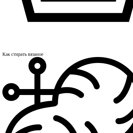
Как стирать вязаное