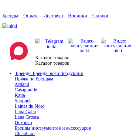
Бренды
Оплата
Доставка
Новинки
Скидки
Каталог товаров
Каталог товаров
Бренды
Бренды всей продукции
Пряжа по брендам
Artland
Casagrande
Katia
Shoppel
Laines du Nord
Lana Gatto
Lana Grossa
Пехорка
Бренды инструментов и аксессуаров
ChiaoGoo