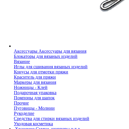
Аксессуары
Аксессуары для вязания
Блокаторы для вязаных изделий
Вязание
Иглы для сшивания вязаных изделий
Конусы для отмотки пряжи
Краситель для пряжи
Маркеры для вязания
Ножницы - Клей
Подарочная упаковка
Помпоны для шапок
Прочие
Пуговицы - Молнии
Рукоделие
Средства для стирки вязаных изделий
Уходовая косметика
Хранение
Сумки, шопперы и т.д.