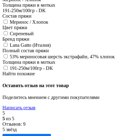
Толщина пряжи в мотках
191-250м/100гр - DK
Состав пряжи
Меринос / Хлопок
Цвет пряжи
Сиреневый
Бренд пряжи
Lana Gatto (Италия)
Полный состав пряжи
53% мериносовая шерсть экстрафайн, 47% хлопок
Толщина пряжи в мотках
191-250м/100гр - DK
Найти похожие
Оставить отзыв на этот товар
Поделитесь мнением с другими покупателями
Написать отзыв
5
5
из 5
Отзывов: 9
5 звёзд