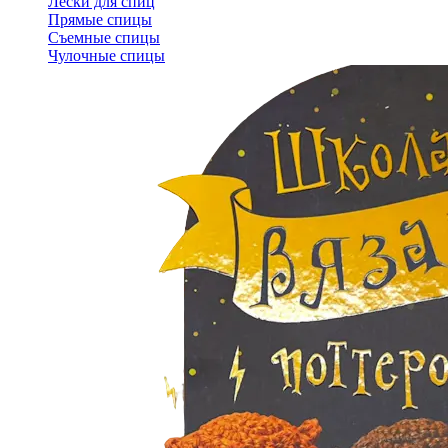
Лески для спиц
Прямые спицы
Съемные спицы
Чулочные спицы