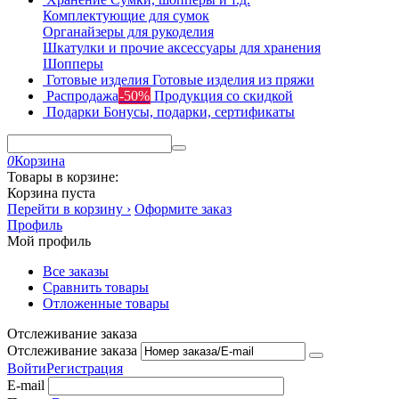
Комплектующие для сумок
Органайзеры для рукоделия
Шкатулки и прочие аксессуары для хранения
Шопперы
Готовые изделия
Готовые изделия из пряжи
Распродажа
-50%
Продукция со скидкой
Подарки
Бонусы, подарки, сертификаты
0
Корзина
Товары в корзине:
Корзина пуста
Перейти в корзину ›
Оформите заказ
Профиль
Мой профиль
Все заказы
Сравнить товары
Отложенные товары
Отслеживание заказа
Отслеживание заказа
Войти
Регистрация
E-mail