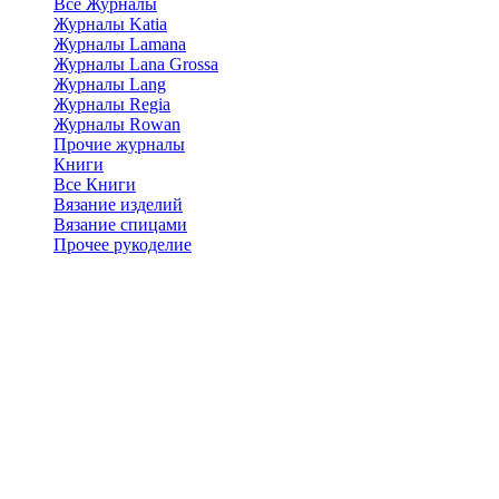
Все Журналы
Журналы Katia
Журналы Lamana
Журналы Lana Grossa
Журналы Lang
Журналы Regia
Журналы Rowan
Прочие журналы
Книги
Все Книги
Вязание изделий
Вязание спицами
Прочее рукоделие