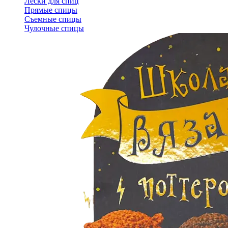
Лески для спиц
Прямые спицы
Съемные спицы
Чулочные спицы