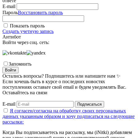
ответе
E-mail
Пароль
Восстановить пароль
Показать пароль
Создать учетную запись
Антибот
Войти через соц. сеть:
Запомнить
Войти
Остались вопросы? Подпишитесь или напишите нам ✨
Если хочешь быть в курсе о последних новостях
поступлениях оставьте свой email и будем уведомлять Вас.
Оставайтесь на связи
E-mail
Подписаться
Я согласен/согласна на
обработку своих персональных
данных указанным образом
и хочу подписаться на следующие
рассылки:
Когда Вы подписываетесь на рассылку, мы (iNitki) добавляем
ваш адрес электронной почты в соответствующий список