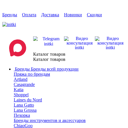
Бренды
Оплата
Доставка
Новинки
Скидки
Каталог товаров
Каталог товаров
Бренды
Бренды всей продукции
Пряжа по брендам
Artland
Casagrande
Katia
Shoppel
Laines du Nord
Lana Gatto
Lana Grossa
Пехорка
Бренды инструментов и аксессуаров
ChiaoGoo