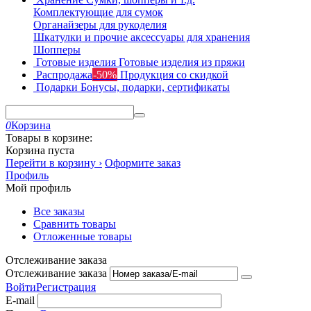
Комплектующие для сумок
Органайзеры для рукоделия
Шкатулки и прочие аксессуары для хранения
Шопперы
Готовые изделия
Готовые изделия из пряжи
Распродажа
-50%
Продукция со скидкой
Подарки
Бонусы, подарки, сертификаты
0
Корзина
Товары в корзине:
Корзина пуста
Перейти в корзину ›
Оформите заказ
Профиль
Мой профиль
Все заказы
Сравнить товары
Отложенные товары
Отслеживание заказа
Отслеживание заказа
Войти
Регистрация
E-mail