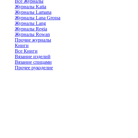
Все Журналы
Журналы Katia
Журналы Lamana
Журналы Lana Grossa
Журналы Lang
Журналы Regia
Журналы Rowan
Прочие журналы
Книги
Все Книги
Вязание изделий
Вязание спицами
Прочее рукоделие