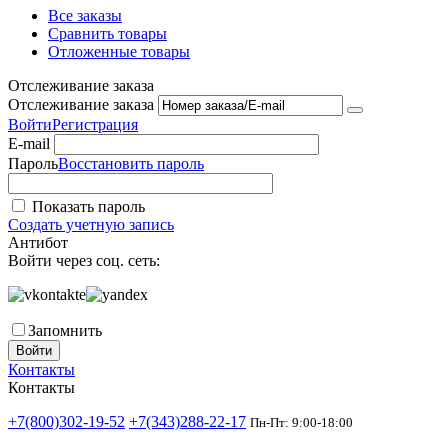
Все заказы
Сравнить товары
Отложенные товары
Отслеживание заказа
Отслеживание заказа
Войти
Регистрация
E-mail
Пароль
Восстановить пароль
Показать пароль
Создать учетную запись
Антибот
Войти через соц. сеть:
Запомнить
Войти
Контакты
Контакты
+7(800)302-19-52
+7(343)288-22-17
Пн-Пт: 9:00-18:00