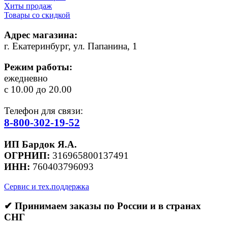
Хиты продаж
Товары со скидкой
Адрес магазина:
г. Екатеринбург, ул. Папанина, 1
Режим работы:
ежедневно
с 10.00 до 20.00
Телефон для связи:
8-800-302-19-52
ИП Бардок Я.А.
ОГРНИП:
316965800137491
ИНН:
760403796093
Сервис и тех.поддержка
✔ Принимаем заказы по России и в странах
СНГ