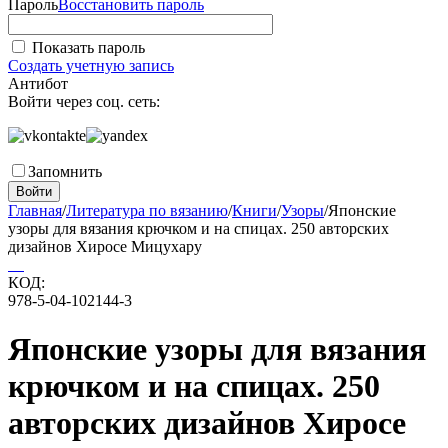
Пароль
Восстановить пароль
Показать пароль
Создать учетную запись
Антибот
Войти через соц. сеть:
Запомнить
Войти
Главная
/
Литература по вязанию
/
Книги
/
Узоры
/
Японские
узоры для вязания крючком и на спицах. 250 авторских
дизайнов Хиросе Мицухару
КОД:
978-5-04-102144-3
Японские узоры для вязания
крючком и на спицах. 250
авторских дизайнов Хиросе