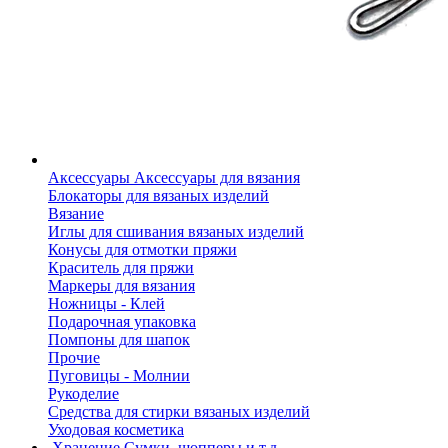
Аксессуары
Аксессуары для вязания
Блокаторы для вязаных изделий
Вязание
Иглы для сшивания вязаных изделий
Конусы для отмотки пряжи
Краситель для пряжи
Маркеры для вязания
Ножницы - Клей
Подарочная упаковка
Помпоны для шапок
Прочие
Пуговицы - Молнии
Рукоделие
Средства для стирки вязаных изделий
Уходовая косметика
Хранение
Сумки, шопперы и т.д.