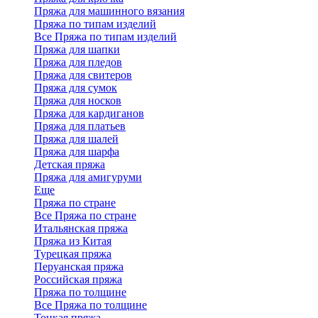
Пряжа для машинного вязания
Пряжа по типам изделий
Все Пряжа по типам изделий
Пряжа для шапки
Пряжа для пледов
Пряжа для свитеров
Пряжа для сумок
Пряжа для носков
Пряжа для кардиганов
Пряжа для платьев
Пряжа для шалей
Пряжа для шарфа
Детская пряжа
Пряжа для амигуруми
Еще
Пряжа по стране
Все Пряжа по стране
Итальянская пряжа
Пряжа из Китая
Турецкая пряжа
Перуанская пряжа
Российская пряжа
Пряжа по толщине
Все Пряжа по толщине
Тонкая пряжа