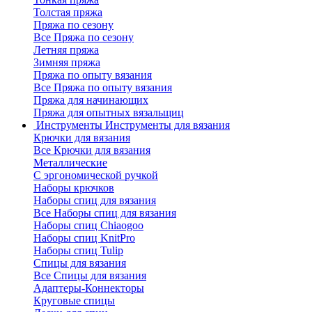
Толстая пряжа
Пряжа по сезону
Все Пряжа по сезону
Летняя пряжа
Зимняя пряжа
Пряжа по опыту вязания
Все Пряжа по опыту вязания
Пряжа для начинающих
Пряжа для опытных вязальщиц
Инструменты
Инструменты для вязания
Крючки для вязания
Все Крючки для вязания
Металлические
С эргономической ручкой
Наборы крючков
Наборы спиц для вязания
Все Наборы спиц для вязания
Наборы спиц Chiaogoo
Наборы спиц KnitPro
Наборы спиц Tulip
Спицы для вязания
Все Спицы для вязания
Адаптеры-Коннекторы
Круговые спицы