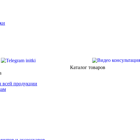
ки
Каталог товаров
в
 всей продукции
дам
ентов и аксессуаров