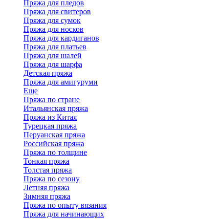
Пряжа для пледов
Пряжа для свитеров
Пряжа для сумок
Пряжа для носков
Пряжа для кардиганов
Пряжа для платьев
Пряжа для шалей
Пряжа для шарфа
Детская пряжа
Пряжа для амигуруми
Еще
Пряжа по стране
Итальянская пряжа
Пряжа из Китая
Турецкая пряжа
Перуанская пряжа
Российская пряжа
Пряжа по толщине
Тонкая пряжа
Толстая пряжа
Пряжа по сезону
Летняя пряжа
Зимняя пряжа
Пряжа по опыту вязания
Пряжа для начинающих