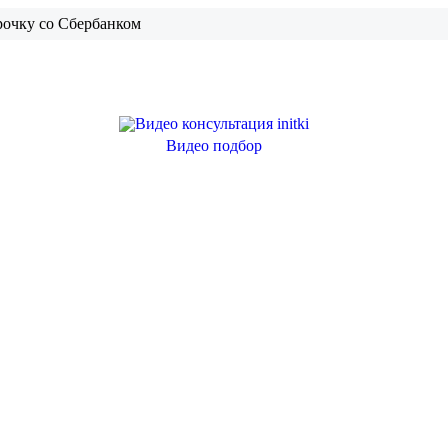
рочку со Сбербанком
Видео подбор