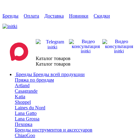
Бренды
Оплата
Доставка
Новинки
Скидки
Каталог товаров
Каталог товаров
Бренды
Бренды всей продукции
Пряжа по брендам
Artland
Casagrande
Katia
Shoppel
Laines du Nord
Lana Gatto
Lana Grossa
Пехорка
Бренды инструментов и аксессуаров
ChiaoGoo