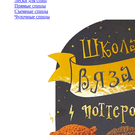
Лески для спиц
Прямые спицы
Съемные спицы
Чулочные спицы