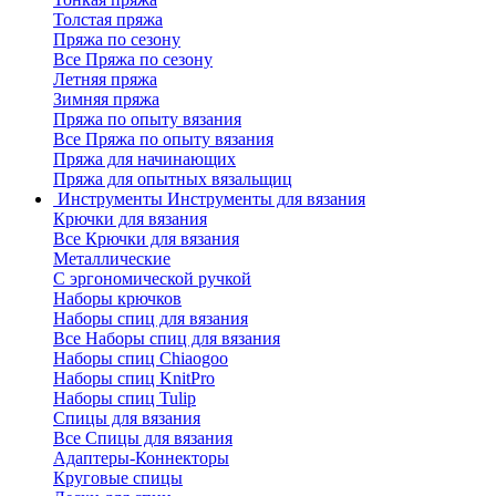
Толстая пряжа
Пряжа по сезону
Все Пряжа по сезону
Летняя пряжа
Зимняя пряжа
Пряжа по опыту вязания
Все Пряжа по опыту вязания
Пряжа для начинающих
Пряжа для опытных вязальщиц
Инструменты
Инструменты для вязания
Крючки для вязания
Все Крючки для вязания
Металлические
С эргономической ручкой
Наборы крючков
Наборы спиц для вязания
Все Наборы спиц для вязания
Наборы спиц Chiaogoo
Наборы спиц KnitPro
Наборы спиц Tulip
Спицы для вязания
Все Спицы для вязания
Адаптеры-Коннекторы
Круговые спицы