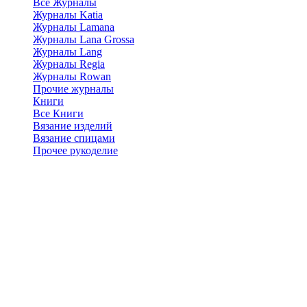
Все Журналы
Журналы Katia
Журналы Lamana
Журналы Lana Grossa
Журналы Lang
Журналы Regia
Журналы Rowan
Прочие журналы
Книги
Все Книги
Вязание изделий
Вязание спицами
Прочее рукоделие