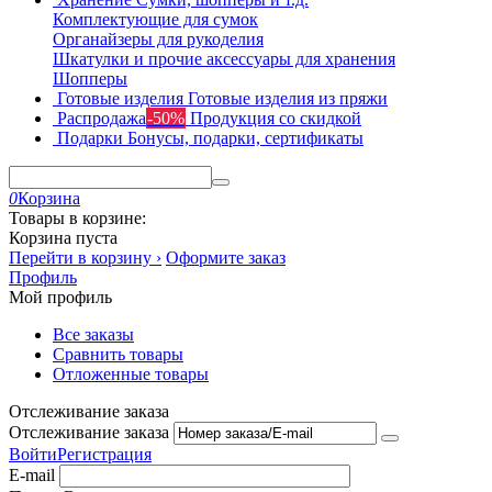
Комплектующие для сумок
Органайзеры для рукоделия
Шкатулки и прочие аксессуары для хранения
Шопперы
Готовые изделия
Готовые изделия из пряжи
Распродажа
-50%
Продукция со скидкой
Подарки
Бонусы, подарки, сертификаты
0
Корзина
Товары в корзине:
Корзина пуста
Перейти в корзину ›
Оформите заказ
Профиль
Мой профиль
Все заказы
Сравнить товары
Отложенные товары
Отслеживание заказа
Отслеживание заказа
Войти
Регистрация
E-mail