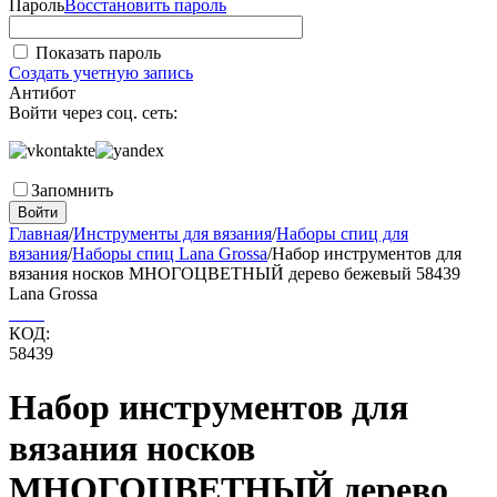
Пароль
Восстановить пароль
Показать пароль
Создать учетную запись
Антибот
Войти через соц. сеть:
Запомнить
Войти
Главная
/
Инструменты для вязания
/
Наборы спиц для
вязания
/
Наборы спиц Lana Grossa
/
Набор инструментов для
вязания носков МНОГОЦВЕТНЫЙ дерево бежевый 58439
Lana Grossa
КОД:
58439
Набор инструментов для
вязания носков
МНОГОЦВЕТНЫЙ дерево