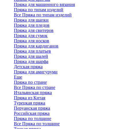
Пряжа для машинного вязания
Пряжа по типам изделий
Все Пряжа по типам изделий
Пряжа для шапки
Пряжа для пледов
Пряжа для свитеров
Пряжа для сумок
Пряжа для носков
Пряжа для кардиганов
Пряжа для платьев
Пряжа для шалей
Пряжа для шарфа
Детская пряжа
Пряжа для амигуруми
Еще
Пряжа по стране
Все Пряжа по стране
Итальянская пряжа
Пряжа из Китая
Турецкая пряжа
Перуанская пряжа
Российская пряжа
Пряжа по толщине
Все Пряжа по толщине
Тонкая пряжа