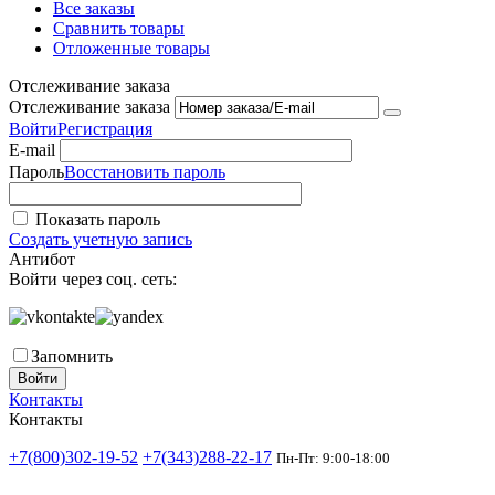
Все заказы
Сравнить товары
Отложенные товары
Отслеживание заказа
Отслеживание заказа
Войти
Регистрация
E-mail
Пароль
Восстановить пароль
Показать пароль
Создать учетную запись
Антибот
Войти через соц. сеть:
Запомнить
Войти
Контакты
Контакты
+7(800)302-19-52
+7(343)288-22-17
Пн-Пт: 9:00-18:00