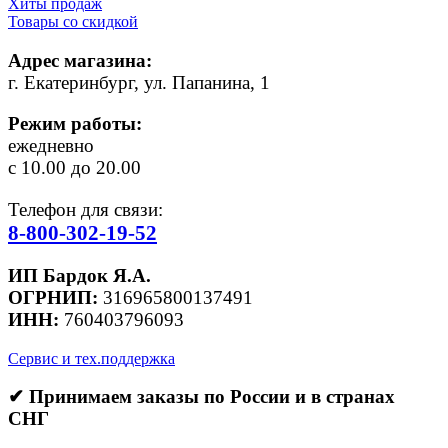
Хиты продаж
Товары со скидкой
Адрес магазина:
г. Екатеринбург, ул. Папанина, 1
Режим работы:
ежедневно
с 10.00 до 20.00
Телефон для связи:
8-800-302-19-52
ИП Бардок Я.А.
ОГРНИП:
316965800137491
ИНН:
760403796093
Сервис и тех.поддержка
✔ Принимаем заказы по России и в странах
СНГ