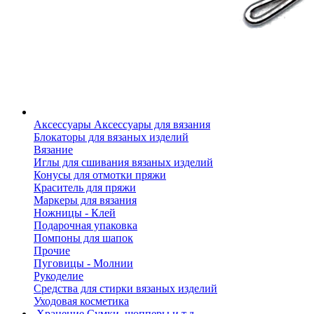
Аксессуары
Аксессуары для вязания
Блокаторы для вязаных изделий
Вязание
Иглы для сшивания вязаных изделий
Конусы для отмотки пряжи
Краситель для пряжи
Маркеры для вязания
Ножницы - Клей
Подарочная упаковка
Помпоны для шапок
Прочие
Пуговицы - Молнии
Рукоделие
Средства для стирки вязаных изделий
Уходовая косметика
Хранение
Сумки, шопперы и т.д.