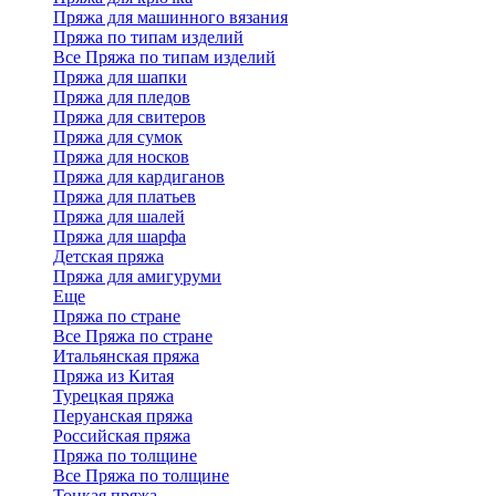
Пряжа для машинного вязания
Пряжа по типам изделий
Все Пряжа по типам изделий
Пряжа для шапки
Пряжа для пледов
Пряжа для свитеров
Пряжа для сумок
Пряжа для носков
Пряжа для кардиганов
Пряжа для платьев
Пряжа для шалей
Пряжа для шарфа
Детская пряжа
Пряжа для амигуруми
Еще
Пряжа по стране
Все Пряжа по стране
Итальянская пряжа
Пряжа из Китая
Турецкая пряжа
Перуанская пряжа
Российская пряжа
Пряжа по толщине
Все Пряжа по толщине
Тонкая пряжа