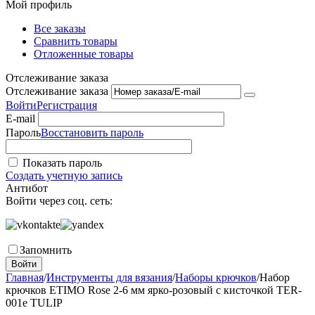
Мой профиль
Все заказы
Сравнить товары
Отложенные товары
Отслеживание заказа
Отслеживание заказа
Войти
Регистрация
E-mail
Пароль
Восстановить пароль
Показать пароль
Создать учетную запись
Антибот
Войти через соц. сеть:
Запомнить
Войти
Главная
/
Инструменты для вязания
/
Наборы крючков
/
Набор
крючков ETIMO Rose 2-6 мм ярко-розовый с кисточкой TER-
001e TULIP