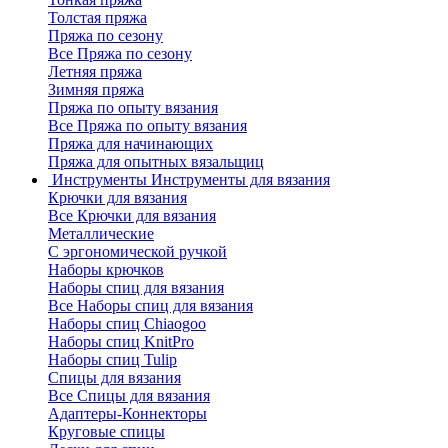
Толстая пряжа
Пряжа по сезону
Все Пряжа по сезону
Летняя пряжа
Зимняя пряжа
Пряжа по опыту вязания
Все Пряжа по опыту вязания
Пряжа для начинающих
Пряжа для опытных вязальщиц
Инструменты
Инструменты для вязания
Крючки для вязания
Все Крючки для вязания
Металлические
С эргономической ручкой
Наборы крючков
Наборы спиц для вязания
Все Наборы спиц для вязания
Наборы спиц Chiaogoo
Наборы спиц KnitPro
Наборы спиц Tulip
Спицы для вязания
Все Спицы для вязания
Адаптеры-Коннекторы
Круговые спицы