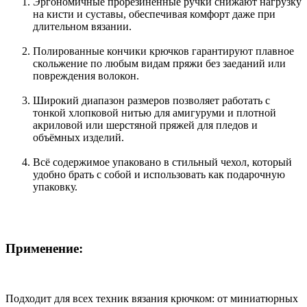
Эргономичные прорезиненные ручки снижают нагрузку
на кисти и суставы, обеспечивая комфорт даже при
длительном вязании.
Полированные кончики крючков гарантируют плавное
скольжение по любым видам пряжи без заеданий или
повреждения волокон.
Широкий диапазон размеров позволяет работать с
тонкой хлопковой нитью для амигуруми и плотной
акриловой или шерстяной пряжей для пледов и
объёмных изделий.
Всё содержимое упаковано в стильный чехол, который
удобно брать с собой и использовать как подарочную
упаковку.
Применение:
Подходит для всех техник вязания крючком: от миниатюрных