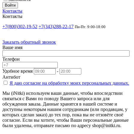
Войти
Контакты
Контакты
+7(800)302-19-52
+7(343)288-22-17
Пн-Пт: 9:00-18:00
Заказать обратный звонок
Ваше имя
Телефон
Удобное время
-
Антибот
Я даю согласие на
обработку моих персональных данных.
Мы (iNitki) используем ваши данные, чтобы впоследствии
связаться с Вами по поводу Вашего запроса или для
обсуждения заказа. Данные хранятся в нашей системе и
доступны некоторым нашим сотрудникам (или продавцам, у
которых сделан заказ) до тех пор, пока вы не отзовёте своё
согласие. Если вы хотите, чтобы Ваши персональные данные
были удалены, отправьте письмо по адресу shop@initki.ru.