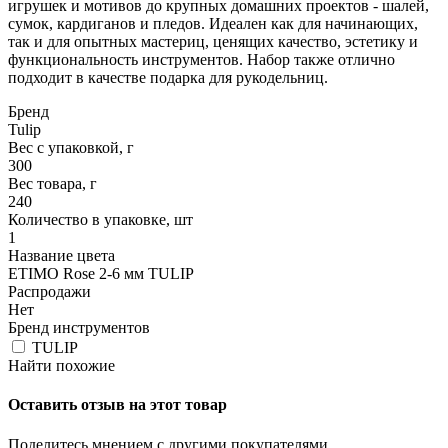
игрушек и мотивов до крупных домашних проектов - шалей,
сумок, кардиганов и пледов. Идеален как для начинающих,
так и для опытных мастериц, ценящих качество, эстетику и
функциональность инструментов. Набор также отлично
подходит в качестве подарка для рукодельниц.
Бренд
Tulip
Вес с упаковкой, г
300
Вес товара, г
240
Количество в упаковке, шт
1
Название цвета
ETIMO Rose 2-6 мм TULIP
Распродажи
Нет
Бренд инструментов
TULIP
Найти похожие
Оставить отзыв на этот товар
Поделитесь мнением с другими покупателями