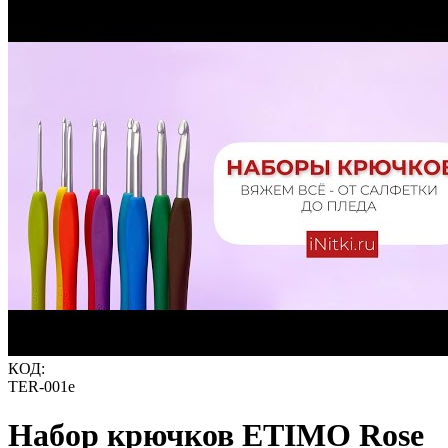
КОД:
TER-001e
Набор крючков ETIMO Rose