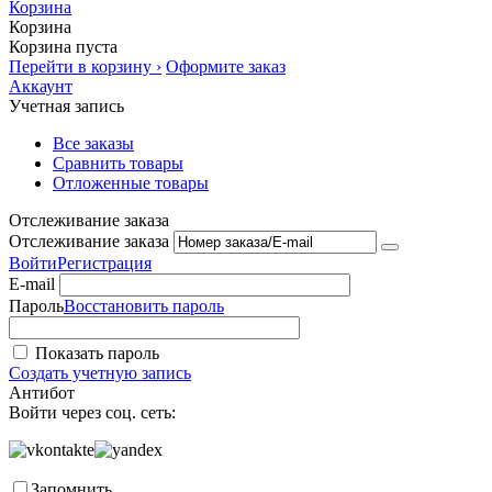
Корзина
Корзина
Корзина пуста
Перейти в корзину ›
Оформите заказ
Аккаунт
Учетная запись
Все заказы
Сравнить товары
Отложенные товары
Отслеживание заказа
Отслеживание заказа
Войти
Регистрация
E-mail
Пароль
Восстановить пароль
Показать пароль
Создать учетную запись
Антибот
Войти через соц. сеть:
Запомнить