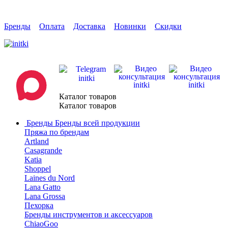
Бренды
Оплата
Доставка
Новинки
Скидки
Каталог товаров
Каталог товаров
Бренды
Бренды всей продукции
Пряжа по брендам
Artland
Casagrande
Katia
Shoppel
Laines du Nord
Lana Gatto
Lana Grossa
Пехорка
Бренды инструментов и аксессуаров
ChiaoGoo