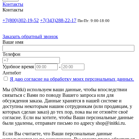
Контакты
Контакты
+7(800)302-19-52
+7(343)288-22-17
Пн-Пт: 9:00-18:00
Заказать обратный звонок
Ваше имя
Телефон
Удобное время
-
Антибот
Я даю согласие на
обработку моих персональных данных.
Мы (iNitki) используем ваши данные, чтобы впоследствии
связаться с Вами по поводу Вашего запроса или для
обсуждения заказа. Данные хранятся в нашей системе и
доступны некоторым нашим сотрудникам (или продавцам, у
которых сделан заказ) до тех пор, пока вы не отзовёте своё
согласие. Если вы хотите, чтобы Ваши персональные данные
были удалены, отправьте письмо по адресу shop@initki.ru.
Если Вы считаете, что Ваши персональные данные