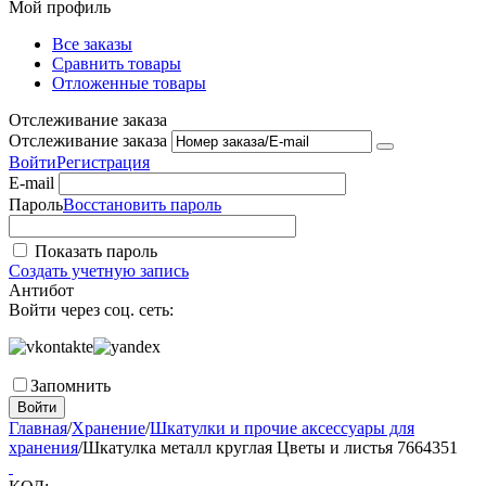
Мой профиль
Все заказы
Сравнить товары
Отложенные товары
Отслеживание заказа
Отслеживание заказа
Войти
Регистрация
E-mail
Пароль
Восстановить пароль
Показать пароль
Создать учетную запись
Антибот
Войти через соц. сеть:
Запомнить
Войти
Главная
/
Хранение
/
Шкатулки и прочие аксессуары для
хранения
/
Шкатулка металл круглая Цветы и листья 7664351