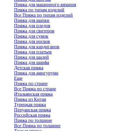
Пряжа для машинного вязания
Пряжа по типам изделий
Все Пряжа по типам изделий
Пряжа для шапки
Пряжа для пледов
Пряжа для свитеров
Пряжа для сумок
Пряжа для носков
Пряжа для кардиганов
Пряжа для платьев
Пряжа для шалей
Пряжа для шарфа
Детская пряжа
Пряжа для амигуруми
Еще
Пряжа по стране
Все Пряжа по стране
Итальянская пряжа
Пряжа из Китая
Турецкая пряжа
Перуанская пряжа
Российская пряжа
Пряжа по толщине
Все Пряжа по толщине
Тонкая пряжа