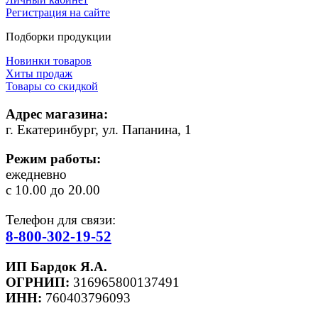
Регистрация на сайте
Подборки продукции
Новинки товаров
Хиты продаж
Товары со скидкой
Адрес магазина:
г. Екатеринбург, ул. Папанина, 1
Режим работы:
ежедневно
с 10.00 до 20.00
Телефон для связи:
8-800-302-19-52
ИП Бардок Я.А.
ОГРНИП:
316965800137491
ИНН:
760403796093