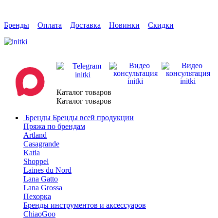
Бренды
Оплата
Доставка
Новинки
Скидки
Каталог товаров
Каталог товаров
Бренды
Бренды всей продукции
Пряжа по брендам
Artland
Casagrande
Katia
Shoppel
Laines du Nord
Lana Gatto
Lana Grossa
Пехорка
Бренды инструментов и аксессуаров
ChiaoGoo