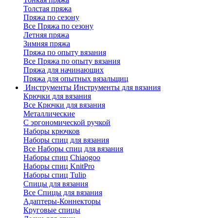
Толстая пряжа
Пряжа по сезону
Все Пряжа по сезону
Летняя пряжа
Зимняя пряжа
Пряжа по опыту вязания
Все Пряжа по опыту вязания
Пряжа для начинающих
Пряжа для опытных вязальщиц
Инструменты
Инструменты для вязания
Крючки для вязания
Все Крючки для вязания
Металлические
С эргономической ручкой
Наборы крючков
Наборы спиц для вязания
Все Наборы спиц для вязания
Наборы спиц Chiaogoo
Наборы спиц KnitPro
Наборы спиц Tulip
Спицы для вязания
Все Спицы для вязания
Адаптеры-Коннекторы
Круговые спицы