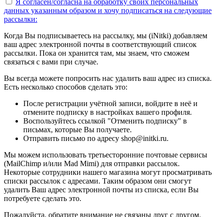
Я согласен/согласна на
обработку своих персональных
данных указанным образом
и хочу подписаться на следующие
рассылки:
Когда Вы подписываетесь на рассылку, мы (iNitki) добавляем
ваш адрес электронной почты в соответствующий список
рассылки. Пока он хранится там, мы знаем, что сможем
связаться с вами при случае.
Вы всегда можете попросить нас удалить ваш адрес из списка.
Есть несколько способов сделать это:
После регистрации учётной записи, войдите в неё и
отмените подписку в настройках вашего профиля.
Воспользуйтесь ссылкой "Отменить подписку" в
письмах, которые Вы получаете.
Отправить письмо по адресу shop@initki.ru.
Мы можем использовать третьесторонние почтовые сервисы
(MailChimp и/или Mad Mimi) для отправки рассылок.
Некоторые сотрудники нашего магазина могут просматривать
списки рассылок с адресами. Таким образом они смогут
удалить Ваш адрес электронной почты из списка, если Вы
потребуете сделать это.
Пожалуйста, обратите внимание не связаны друг с другом.