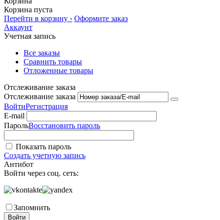
Корзина
Корзина пуста
Перейти в корзину ›
Оформите заказ
Аккаунт
Учетная запись
Все заказы
Сравнить товары
Отложенные товары
Отслеживание заказа
Отслеживание заказа
Войти
Регистрация
E-mail
Пароль
Восстановить пароль
Показать пароль
Создать учетную запись
Антибот
Войти через соц. сеть:
Запомнить
Войти