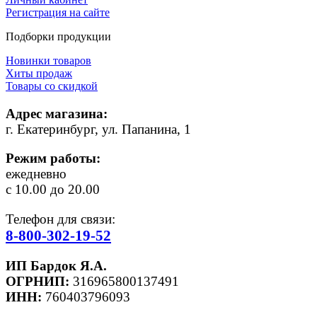
Регистрация на сайте
Подборки продукции
Новинки товаров
Хиты продаж
Товары со скидкой
Адрес магазина:
г. Екатеринбург, ул. Папанина, 1
Режим работы:
ежедневно
с 10.00 до 20.00
Телефон для связи:
8-800-302-19-52
ИП Бардок Я.А.
ОГРНИП:
316965800137491
ИНН:
760403796093