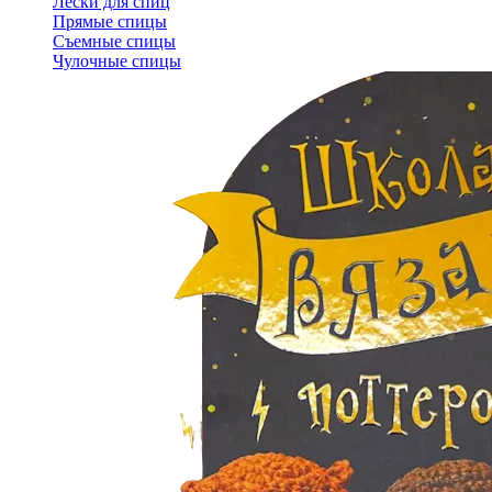
Лески для спиц
Прямые спицы
Съемные спицы
Чулочные спицы