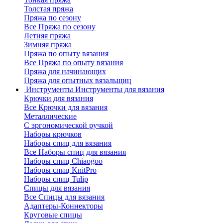
Толстая пряжа
Пряжа по сезону
Все Пряжа по сезону
Летняя пряжа
Зимняя пряжа
Пряжа по опыту вязания
Все Пряжа по опыту вязания
Пряжа для начинающих
Пряжа для опытных вязальщиц
Инструменты
Инструменты для вязания
Крючки для вязания
Все Крючки для вязания
Металлические
С эргономической ручкой
Наборы крючков
Наборы спиц для вязания
Все Наборы спиц для вязания
Наборы спиц Chiaogoo
Наборы спиц KnitPro
Наборы спиц Tulip
Спицы для вязания
Все Спицы для вязания
Адаптеры-Коннекторы
Круговые спицы