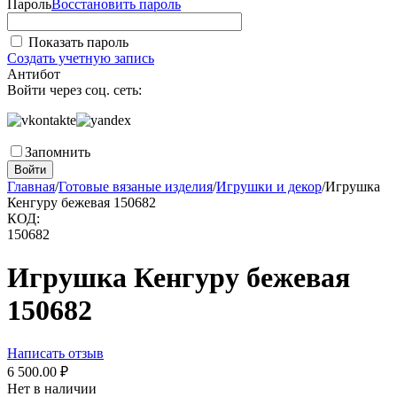
Пароль
Восстановить пароль
Показать пароль
Создать учетную запись
Антибот
Войти через соц. сеть:
Запомнить
Войти
Главная
/
Готовые вязаные изделия
/
Игрушки и декор
/
Игрушка
Кенгуру бежевая 150682
КОД:
150682
Игрушка Кенгуру бежевая
150682
Написать отзыв
6 500.00
₽
Нет в наличии