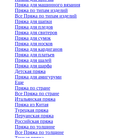
Пряжа для машинного вязания
Пряжа по типам изделий
Все Пряжа по типам изделий
Пряжа для шапки
Пряжа для пледов
Пряжа для свитеров
Пряжа для сумок
Пряжа для носков
Пряжа для кардиганов
Пряжа для платьев
Пряжа для шалей
Пряжа для шарфа
Детская пряжа
Пряжа для амигуруми
Еще
Пряжа по стране
Все Пряжа по стране
Итальянская пряжа
Пряжа из Китая
Турецкая пряжа
Перуанская пряжа
Российская пряжа
Пряжа по толщине
Все Пряжа по толщине
Тонкая пряжа