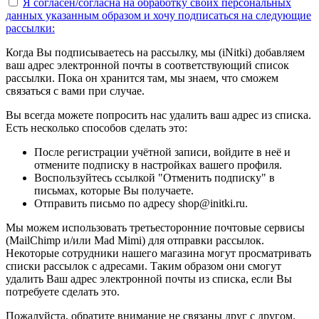
Я согласен/согласна на
обработку своих персональных
данных указанным образом
и хочу подписаться на следующие
рассылки:
Когда Вы подписываетесь на рассылку, мы (iNitki) добавляем
ваш адрес электронной почты в соответствующий список
рассылки. Пока он хранится там, мы знаем, что сможем
связаться с вами при случае.
Вы всегда можете попросить нас удалить ваш адрес из списка.
Есть несколько способов сделать это:
После регистрации учётной записи, войдите в неё и
отмените подписку в настройках вашего профиля.
Воспользуйтесь ссылкой "Отменить подписку" в
письмах, которые Вы получаете.
Отправить письмо по адресу shop@initki.ru.
Мы можем использовать третьесторонние почтовые сервисы
(MailChimp и/или Mad Mimi) для отправки рассылок.
Некоторые сотрудники нашего магазина могут просматривать
списки рассылок с адресами. Таким образом они смогут
удалить Ваш адрес электронной почты из списка, если Вы
потребуете сделать это.
Пожалуйста, обратите внимание не связаны друг с другом.