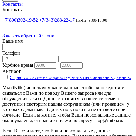
Контакты
Контакты
+7(800)302-19-52
+7(343)288-22-17
Пн-Пт: 9:00-18:00
Заказать обратный звонок
Ваше имя
Телефон
Удобное время
-
Антибот
Я даю согласие на
обработку моих персональных данных.
Мы (iNitki) используем ваши данные, чтобы впоследствии
связаться с Вами по поводу Вашего запроса или для
обсуждения заказа. Данные хранятся в нашей системе и
доступны некоторым нашим сотрудникам (или продавцам, у
которых сделан заказ) до тех пор, пока вы не отзовёте своё
согласие. Если вы хотите, чтобы Ваши персональные данные
были удалены, отправьте письмо по адресу shop@initki.ru.
Если Вы считаете, что Ваши персональные данные