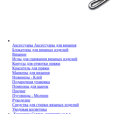
Аксессуары
Аксессуары для вязания
Блокаторы для вязаных изделий
Вязание
Иглы для сшивания вязаных изделий
Конусы для отмотки пряжи
Краситель для пряжи
Маркеры для вязания
Ножницы - Клей
Подарочная упаковка
Помпоны для шапок
Прочие
Пуговицы - Молнии
Рукоделие
Средства для стирки вязаных изделий
Уходовая косметика
Хранение
Сумки, шопперы и т.д.