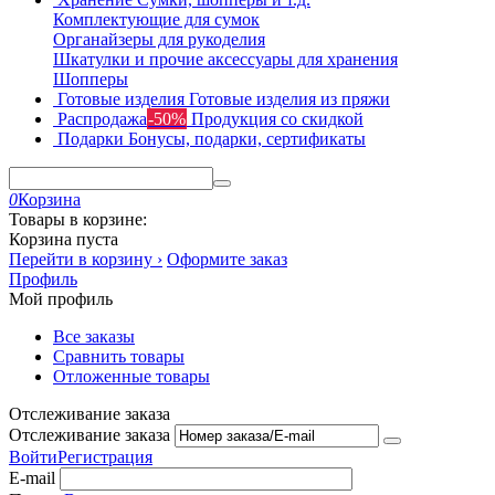
Комплектующие для сумок
Органайзеры для рукоделия
Шкатулки и прочие аксессуары для хранения
Шопперы
Готовые изделия
Готовые изделия из пряжи
Распродажа
-50%
Продукция со скидкой
Подарки
Бонусы, подарки, сертификаты
0
Корзина
Товары в корзине:
Корзина пуста
Перейти в корзину ›
Оформите заказ
Профиль
Мой профиль
Все заказы
Сравнить товары
Отложенные товары
Отслеживание заказа
Отслеживание заказа
Войти
Регистрация
E-mail