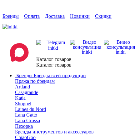
Бренды
Оплата
Доставка
Новинки
Скидки
Каталог товаров
Каталог товаров
Бренды
Бренды всей продукции
Пряжа по брендам
Artland
Casagrande
Katia
Shoppel
Laines du Nord
Lana Gatto
Lana Grossa
Пехорка
Бренды инструментов и аксессуаров
ChiaoGoo