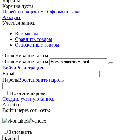
Корзина
Корзина пуста
Перейти в корзину ›
Оформите заказ
Аккаунт
Учетная запись
Все заказы
Сравнить товары
Отложенные товары
Отслеживание заказа
Отслеживание заказа
Войти
Регистрация
E-mail
Пароль
Восстановить пароль
Показать пароль
Создать учетную запись
Антибот
Войти через соц. сеть:
Запомнить
Войти