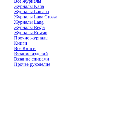
Все Журналы
Журналы Katia
Журналы Lamana
Журналы Lana Grossa
Журналы Lang
Журналы Regia
Журналы Rowan
Прочие журналы
Книги
Все Книги
Вязание изделий
Вязание спицами
Прочее рукоделие