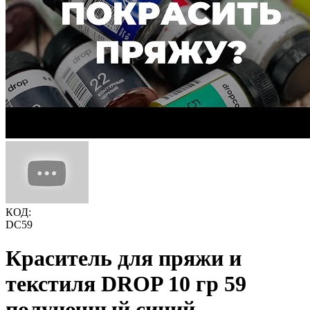
КОД:
DC59
Краситель для пряжи и
текстиля DROP 10 гр 59
полуночный синий