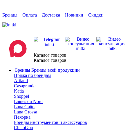
Бренды
Оплата
Доставка
Новинки
Скидки
Каталог товаров
Каталог товаров
Бренды
Бренды всей продукции
Пряжа по брендам
Artland
Casagrande
Katia
Shoppel
Laines du Nord
Lana Gatto
Lana Grossa
Пехорка
Бренды инструментов и аксессуаров
ChiaoGoo