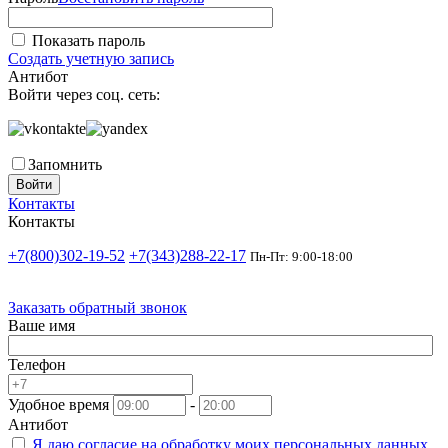
Показать пароль
Создать учетную запись
Антибот
Войти через соц. сеть:
Запомнить
Войти
Контакты
Контакты
+7(800)302-19-52
+7(343)288-22-17
Пн-Пт: 9:00-18:00
Заказать обратный звонок
Ваше имя
Телефон
Удобное время
-
Антибот
Я даю согласие на
обработку моих персональных данных.