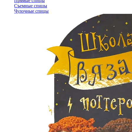
Прямые спицы
Съемные спицы
Чулочные спицы