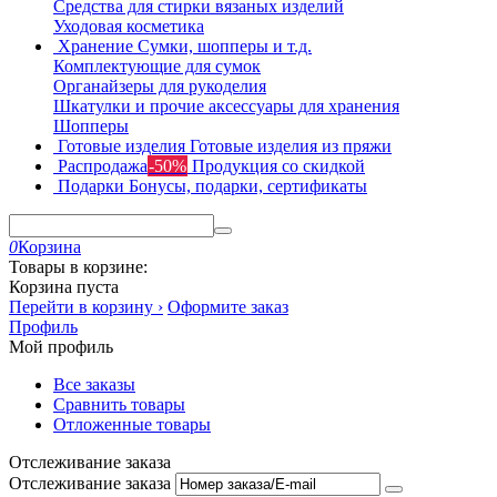
Средства для стирки вязаных изделий
Уходовая косметика
Хранение
Сумки, шопперы и т.д.
Комплектующие для сумок
Органайзеры для рукоделия
Шкатулки и прочие аксессуары для хранения
Шопперы
Готовые изделия
Готовые изделия из пряжи
Распродажа
-50%
Продукция со скидкой
Подарки
Бонусы, подарки, сертификаты
0
Корзина
Товары в корзине:
Корзина пуста
Перейти в корзину ›
Оформите заказ
Профиль
Мой профиль
Все заказы
Сравнить товары
Отложенные товары
Отслеживание заказа
Отслеживание заказа