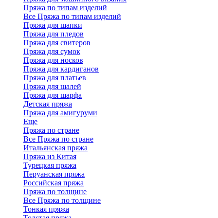
Пряжа по типам изделий
Все Пряжа по типам изделий
Пряжа для шапки
Пряжа для пледов
Пряжа для свитеров
Пряжа для сумок
Пряжа для носков
Пряжа для кардиганов
Пряжа для платьев
Пряжа для шалей
Пряжа для шарфа
Детская пряжа
Пряжа для амигуруми
Еще
Пряжа по стране
Все Пряжа по стране
Итальянская пряжа
Пряжа из Китая
Турецкая пряжа
Перуанская пряжа
Российская пряжа
Пряжа по толщине
Все Пряжа по толщине
Тонкая пряжа
Толстая пряжа