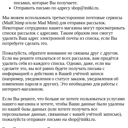
письмах, которые Вы получаете.
Отправить письмо по адресу shop@initki.ru.
Мы можем использовать третьесторонние почтовые сервисы
(MailChimp и/или Mad Mimi) для отправки рассылок.
Некоторые сотрудники нашего магазина могут просматривать
списки рассылок с адресами. Таким образом они смогут
удалить Ваш адрес электронной почты из списка, если Вы
потребуете сделать это.
Пожалуйста, обратите внимание не связаны друг с другом.
Если вы решите отказаться от всех рассылок, вам придётся
удалить себя из каждого списка. Однако, даже, если вы
сделаете это, вы всё равно будете получать письма с
информацией о действиях в Вашей учётной записи
(например, уведомления о статусе заказов, уведомления об
изменении пароля и другие). Это необходимо для работы с
интернет-магазином.
Если Вы решите, что больше не хотите пользоваться услугами
нашего магазина и хотите, чтобы Ваши данные были удалены
из нашей базы данных (или хотите получить все
персональные данные, связанные с вашей учётной записью),
пожалуйста отправьте письмо на shop@initki.ru.