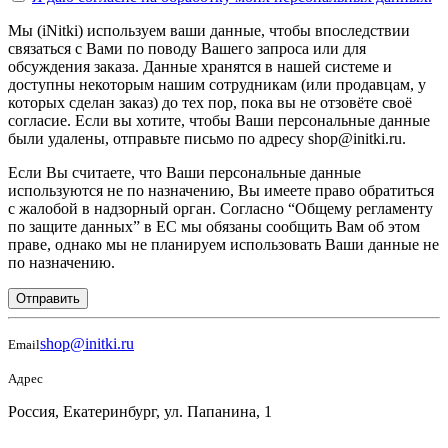
Мы (iNitki) используем ваши данные, чтобы впоследствии
связаться с Вами по поводу Вашего запроса или для
обсуждения заказа. Данные хранятся в нашей системе и
доступны некоторым нашим сотрудникам (или продавцам, у
которых сделан заказ) до тех пор, пока вы не отзовёте своё
согласие. Если вы хотите, чтобы Ваши персональные данные
были удалены, отправьте письмо по адресу shop@initki.ru.
Если Вы считаете, что Ваши персональные данные
используются не по назначению, Вы имеете право обратиться
с жалобой в надзорный орган. Согласно “Общему регламенту
по защите данных” в ЕС мы обязаны сообщить Вам об этом
праве, однако мы не планируем использовать Ваши данные не
по назначению.
Отправить
shop@initki.ru
Email
Адрес
Россия, Екатеринбург, ул. Папанина, 1