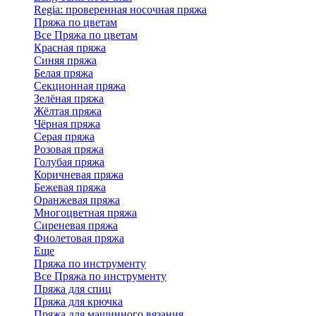
Regia: проверенная носочная пряжа
Пряжа по цветам
Все Пряжа по цветам
Красная пряжа
Синяя пряжа
Белая пряжа
Секционная пряжа
Зелёная пряжа
Жёлтая пряжа
Чёрная пряжа
Серая пряжа
Розовая пряжа
Голубая пряжа
Коричневая пряжа
Бежевая пряжа
Оранжевая пряжа
Многоцветная пряжа
Сиреневая пряжа
Фиолетовая пряжа
Еще
Пряжа по инструменту
Все Пряжа по инструменту
Пряжа для спиц
Пряжа для крючка
Пряжа для машинного вязания