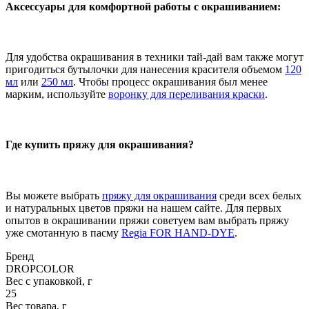
Аксессуары для комфортной работы с окрашиванием:
Для удобства окрашивания в техники тай-дай вам также могут
пригодиться бутылочки для нанесения красителя объемом
120
мл
или
250 мл
. Чтобы процесс окрашивания был менее
марким, используйте
воронку для переливания краски
.
Где купить пряжу для окрашивания?
Вы можете выбрать
пряжу для окрашивания
среди всех белых
и натуральных цветов пряжи на нашем сайте. Для первых
опытов в окрашивании пряжи советуем вам выбрать пряжу
уже смотанную в пасму
Regia FOR HAND-DYE
.
Бренд
DROPCOLOR
Вес с упаковкой, г
25
Вес товара, г