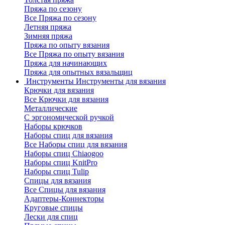
Пряжа по сезону
Все Пряжа по сезону
Летняя пряжа
Зимняя пряжа
Пряжа по опыту вязания
Все Пряжа по опыту вязания
Пряжа для начинающих
Пряжа для опытных вязальщиц
Инструменты
Инструменты для вязания
Крючки для вязания
Все Крючки для вязания
Металлические
С эргономической ручкой
Наборы крючков
Наборы спиц для вязания
Все Наборы спиц для вязания
Наборы спиц Chiaogoo
Наборы спиц KnitPro
Наборы спиц Tulip
Спицы для вязания
Все Спицы для вязания
Адаптеры-Коннекторы
Круговые спицы
Лески для спиц